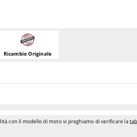
Ricambio Originale
ità con il modello di moto vi preghiamo di verificare la
tab