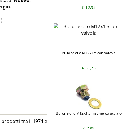
Stato:
Nuovo
rigio
€ 12,95
Bullone olio M12x1.5 con valvola
€ 51,75
Bullone olio M12x1.5 magnetico acciaio
prodotti tra il 1974 e
€ 7,95