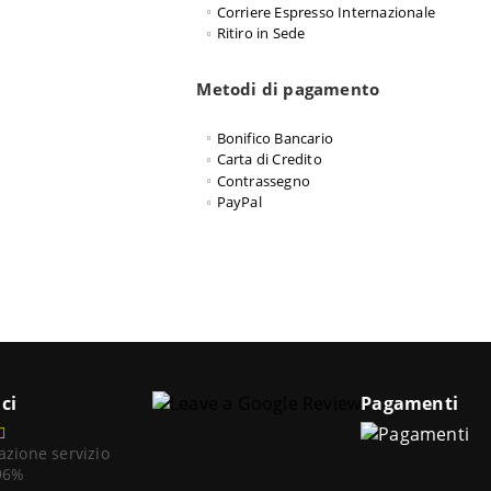
Corriere Espresso Internazionale
Ritiro in Sede
Metodi di pagamento
Bonifico Bancario
Carta di Credito
Contrassegno
PayPal
ci
Pagamenti
azione servizio
 96%