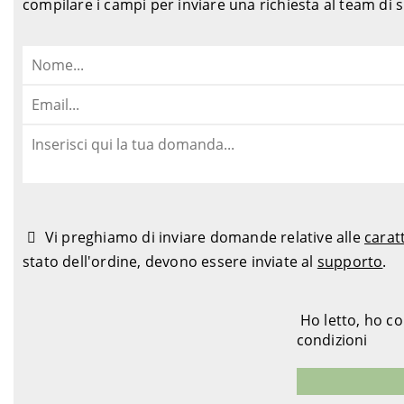
compilare i campi per inviare una richiesta al team di
Vi preghiamo di inviare domande relative alle
carat
stato dell'ordine, devono essere inviate al
supporto
.
Ho letto, ho c
condizioni