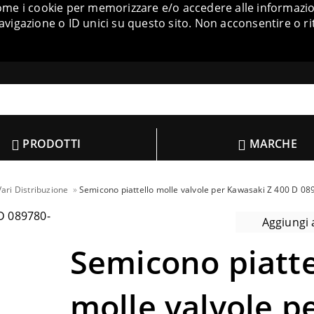
come i cookie per memorizzare e/o accedere alle informazion
igazione o ID unici su questo sito. Non acconsentire o ri
PRODOTTI
MARCHE
ari Distribuzione
Semicono piattello molle valvole per Kawasaki Z 400 D 08
Aggiungi a
Semicono piatte
molle valvole p