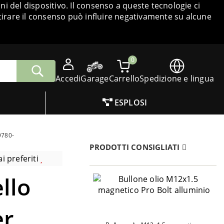
i del dispositivo. Il consenso a queste tecnologie ci
tirare il consenso può influire negativamente su alcune
0
Accedi
Garage
Carrello
Spedizione e lingua
ESPLOSI
9780-
PRODOTTI CONSIGLIATI
i preferiti
llo
er