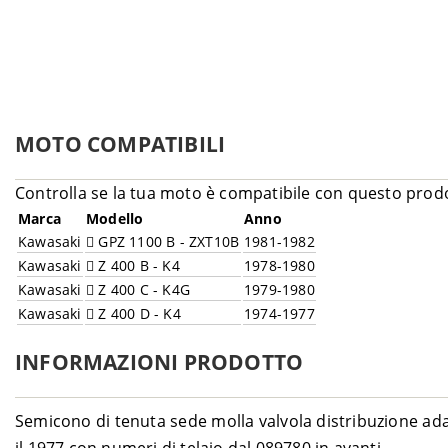
MOTO COMPATIBILI
Controlla se la tua moto è compatibile con questo prod
Marca
Modello
Anno
Kawasaki
GPZ 1100 B - ZXT10B
1981-1982
Kawasaki
Z 400 B - K4
1978-1980
Kawasaki
Z 400 C - K4G
1979-1980
Kawasaki
Z 400 D - K4
1974-1977
INFORMAZIONI PRODOTTO
Semicono di tenuta sede molla valvola distribuzione adat