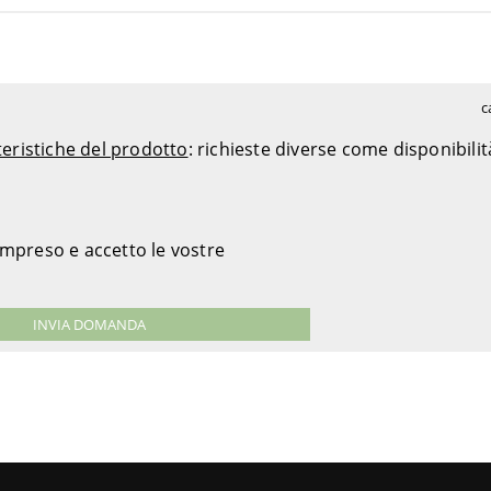
c
teristiche del prodotto
: richieste diverse come disponibili
ompreso e accetto le vostre