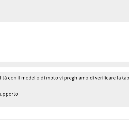
ità con il modello di moto vi preghiamo di verificare la
tab
 supporto