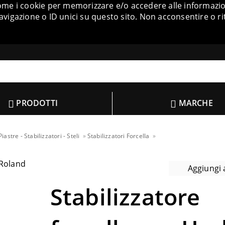
come i cookie per memorizzare e/o accedere alle informazion
igazione o ID unici su questo sito. Non acconsentire o ri
PRODOTTI
MARCHE
Piastre - Stabilizzatori - Steli
Stabilizzatori Forcella
Aggiungi a
Stabilizzatore