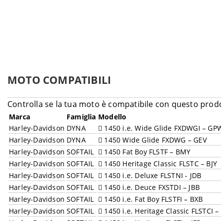
MOTO COMPATIBILI
Controlla se la tua moto è compatibile con questo prod
Marca
Famiglia
Modello
Harley-Davidson
DYNA
1450 i.e. Wide Glide FXDWGI – GP
Harley-Davidson
DYNA
1450 Wide Glide FXDWG – GEV
Harley-Davidson
SOFTAIL
1450 Fat Boy FLSTF – BMY
Harley-Davidson
SOFTAIL
1450 Heritage Classic FLSTC – BJY
Harley-Davidson
SOFTAIL
1450 i.e. Deluxe FLSTNI - JDB
Harley-Davidson
SOFTAIL
1450 i.e. Deuce FXSTDI – JBB
Harley-Davidson
SOFTAIL
1450 i.e. Fat Boy FLSTFI – BXB
Harley-Davidson
SOFTAIL
1450 i.e. Heritage Classic FLSTCI 