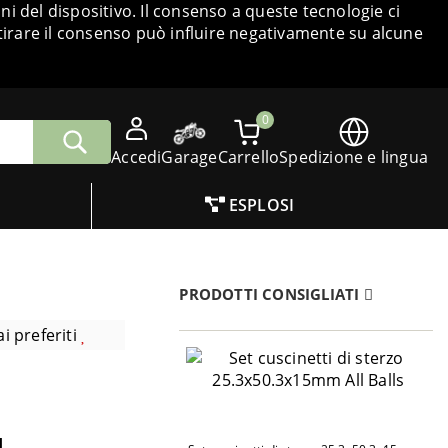
i del dispositivo. Il consenso a queste tecnologie ci
tirare il consenso può influire negativamente su alcune
0
Accedi
Garage
Carrello
Spedizione e lingua
ESPLOSI
PRODOTTI CONSIGLIATI
i preferiti