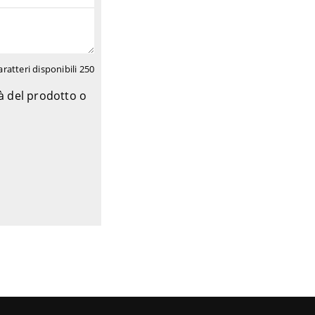
aratteri disponibili
250
tà del prodotto o