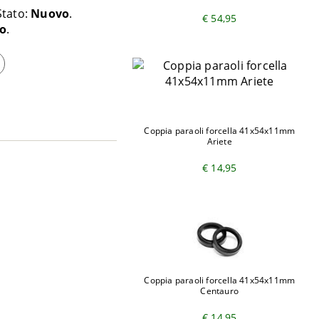
Stato:
Nuovo
€ 54,95
o
Coppia paraoli forcella 41x54x11mm
Ariete
€ 14,95
Coppia paraoli forcella 41x54x11mm
Centauro
€ 14,95