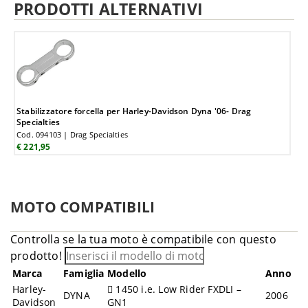
PRODOTTI ALTERNATIVI
Stabilizzatore forcella per Harley-Davidson Dyna '06- Drag
Specialties
Cod. 094103 | Drag Specialties
€ 221,95
MOTO COMPATIBILI
Controlla se la tua moto è compatibile con questo
prodotto!
Marca
Famiglia
Modello
Anno
Harley-
1450 i.e. Low Rider FXDLI –
DYNA
2006
Davidson
GN1