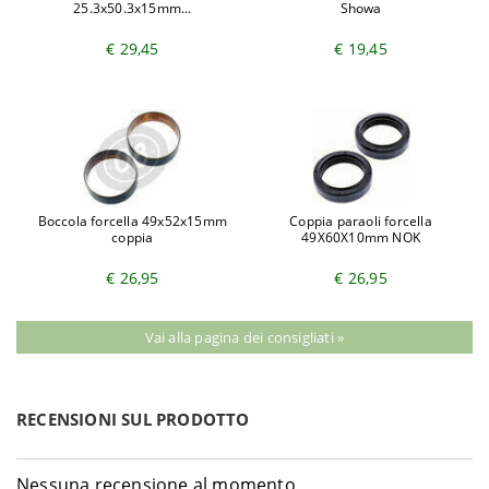
25.3x50.3x15mm...
Showa
€ 29,45
€ 19,45
Boccola forcella 49x52x15mm
Coppia paraoli forcella
coppia
49X60X10mm NOK
€ 26,95
€ 26,95
Vai alla pagina dei consigliati »
RECENSIONI SUL PRODOTTO
Nessuna recensione al momento