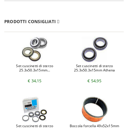
PRODOTTI CONSIGLIATI
Set cuscinetti di sterzo
Set cuscinetti di sterzo
25.3x50.3x15mm...
25.3x50.3x15mm Athena
€ 34,15
€ 54,95
Set cuscinetti di sterzo
Boccola forcella 49x52x15mm