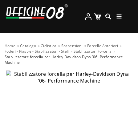
Home
Catalogo
Ciclistica
Sospensioni
Forcelle Anteriori
Foderi - Piastre - Stabilizzatori - Steli
Stabilizzatori Forcella
Stabilizzatore forcella per Harley-Davidson Dyna '06- Performance
Machine