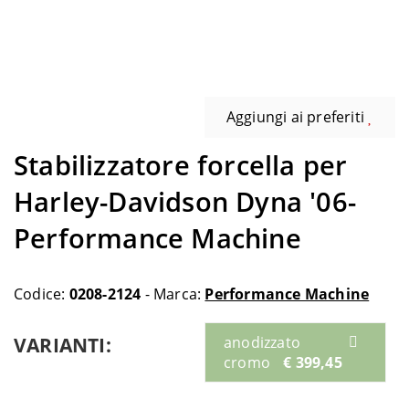
Aggiungi ai preferiti
Stabilizzatore forcella per
Harley-Davidson Dyna '06-
Performance Machine
Codice:
0208-2124
- Marca:
Performance Machine
VARIANTI:
anodizzato
cromo
€ 399,45