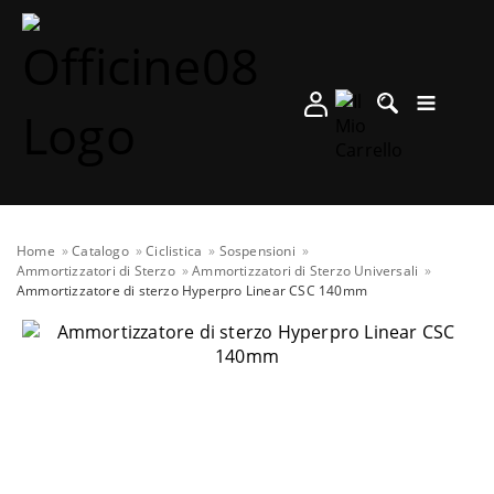
Home
Catalogo
Ciclistica
Sospensioni
Ammortizzatori di Sterzo
Ammortizzatori di Sterzo Universali
Ammortizzatore di sterzo Hyperpro Linear CSC 140mm