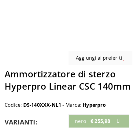
Aggiungi ai preferiti
Ammortizzatore di sterzo
Hyperpro Linear CSC 140mm
Codice:
DS-140XXX-NL1
- Marca:
Hyperpro
VARIANTI:
nero
€ 255,98