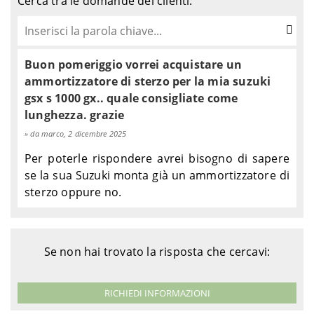
Cerca tra le domande dei clienti:
Buon pomeriggio vorrei acquistare un
ammortizzatore di sterzo per la mia suzuki
gsx s 1000 gx.. quale consigliate come
lunghezza. grazie
da marco, 2 dicembre 2025
Per poterle rispondere avrei bisogno di sapere
se la sua Suzuki monta già un ammortizzatore di
sterzo oppure no.
Se non hai trovato la risposta che cercavi:
RICHIEDI INFORMAZIONI