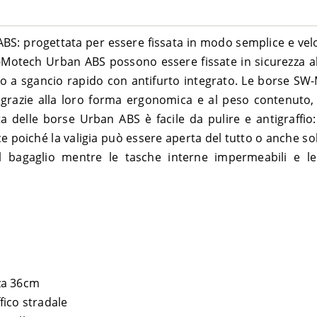
BS: progettata per essere fissata in modo semplice e velo
otech Urban ABS possono essere fissate in sicurezza al
ggio a sgancio rapido con antifurto integrato. Le borse 
: grazie alla loro forma ergonomica e al peso contenuto
ata delle borse Urban ABS è facile da pulire e antigraffio:
ce poiché la valigia può essere aperta del tutto o anche so
del bagaglio mentre le tasche interne impermeabili e le
za 36cm
ffico stradale