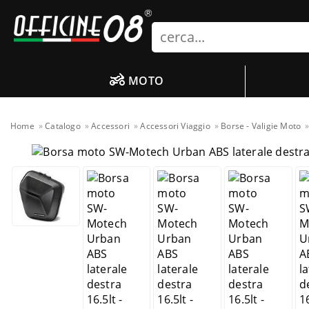
Search
MOTO
Home
Catalogo
Accessori
Accessori Viaggio
Borse - Valigie Moto