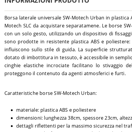
INFORMAZIONI PRODOTTO
Borsa laterale universale SW-Motech Urban in plastica A
Motech SLC da acquistare separatamene. Le borse SW-M
con un solo gesto, utilizzando un dispositivo di fissa
sono prodotte in resistente plastica ABS e poliestere
influiscono sullo stile di guida. La superficie struttur
dotato di imbottitura in tessuto, è accessibile in sempli
cinghie elastiche incrociate facilitano lo stivaggio 
proteggono il contenuto da agenti atmosferici e furti.
Caratteristiche borse SW-Motech Urban:
materiale: plastica ABS e poliestere
dimensioni: lunghezza 38cm, spessore 23cm, altez
dettagli riflettenti per la massimo sicurezza nel tra