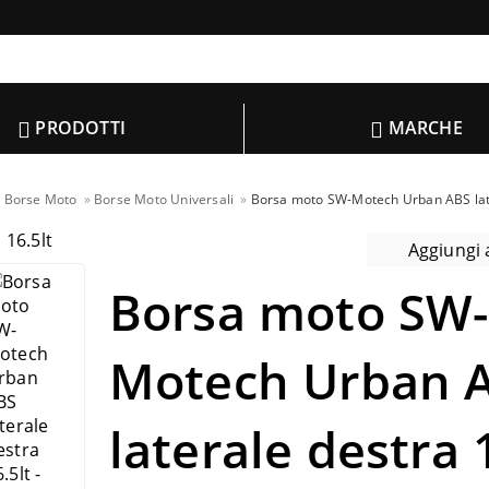
PRODOTTI
MARCHE
Borse Moto
Borse Moto Universali
Borsa moto SW-Motech Urban ABS late
Aggiungi a
Borsa moto SW-
Motech Urban 
laterale destra 