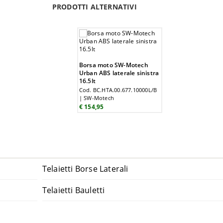
PRODOTTI ALTERNATIVI
Borsa moto SW-Motech
Urban ABS laterale sinistra
16.5lt
Cod. BC.HTA.00.677.10000L/B
| SW-Motech
€ 154,95
Telaietti Borse Laterali
Telaietti Bauletti