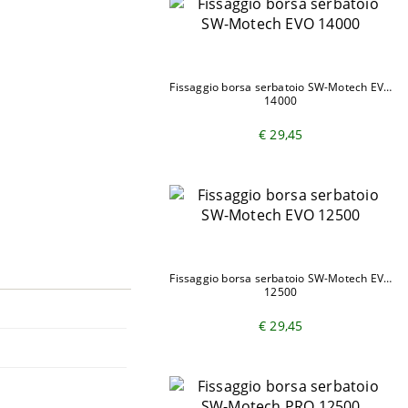
Fissaggio borsa serbatoio SW-Motech EVO
14000
€ 29,45
Fissaggio borsa serbatoio SW-Motech EVO
12500
€ 29,45