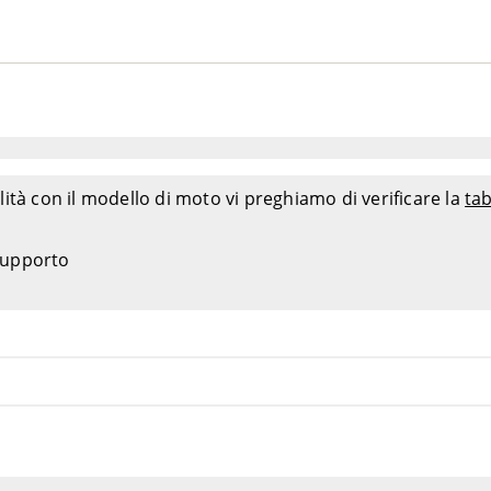
ità con il modello di moto vi preghiamo di verificare la
tab
 supporto