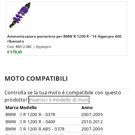
Ammortizzatore posteriore per BMW R 1200 R -'14 Hyperpro 460
ribassato
Cod. BM12-0BC | Hyperpro
€ 579,45
MOTO COMPATIBILI
Controlla se la tua moto è compatibile con questo
prodotto!
Marca
Modello
Anno
BMW
R 1200 R - 0378
2007-2009
BMW
R 1200 R - 0400
2010-2012
BMW
R 1200 R ABS - 0378
2007-2009