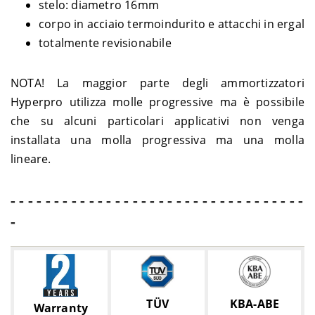
stelo: diametro 16mm
corpo in acciaio termoindurito e attacchi in ergal
totalmente revisionabile
NOTA! La maggior parte degli ammortizzatori
Hyperpro utilizza molle progressive ma è possibile
che su alcuni particolari applicativi non venga
installata una molla progressiva ma una molla
lineare.
- - - - - - - - - - - - - - - - - - - - - - - - - - - - - - - - - -
-
TÜV
KBA-ABE
Warranty