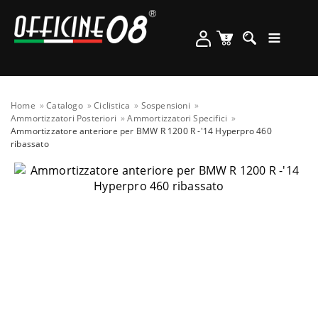
Home
Catalogo
Ciclistica
Sospensioni
Ammortizzatori Posteriori
Ammortizzatori Specifici
Ammortizzatore anteriore per BMW R 1200 R -'14 Hyperpro 460
ribassato