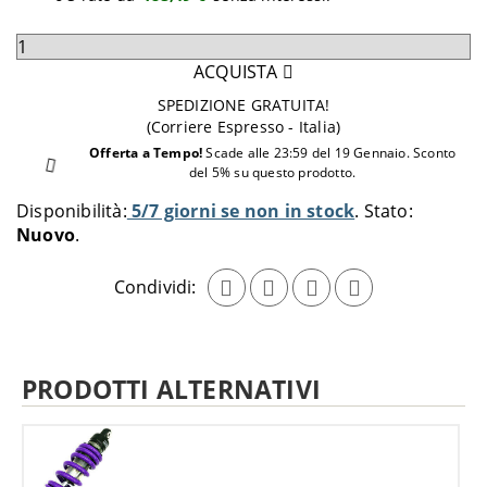
Seleziona
quantità
ACQUISTA
da
SPEDIZIONE GRATUITA!
aggiungere
(Corriere Espresso - Italia)
al
Offerta a Tempo!
Scade alle 23:59 del 19 Gennaio. Sconto
carrello
del 5% su questo prodotto.
Disponibilità:
5/7 giorni se non in stock
Stato:
Nuovo
Condividi:
PRODOTTI ALTERNATIVI