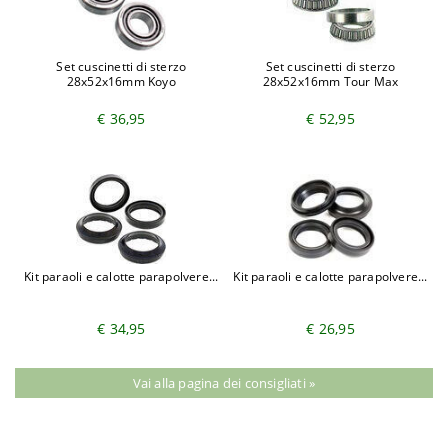
Set cuscinetti di sterzo
Set cuscinetti di sterzo
28x52x16mm Koyo
28x52x16mm Tour Max
€ 36,95
€ 52,95
Kit paraoli e calotte parapolvere...
Kit paraoli e calotte parapolvere...
€ 34,95
€ 26,95
Vai alla pagina dei consigliati »