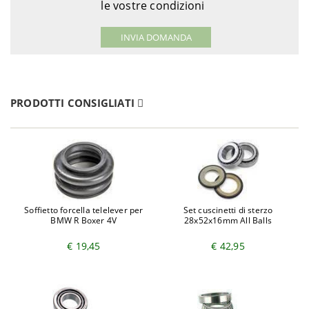
le vostre condizioni
PRODOTTI CONSIGLIATI
Soffietto forcella telelever per
Set cuscinetti di sterzo
BMW R Boxer 4V
28x52x16mm All Balls
€ 19,45
€ 42,95