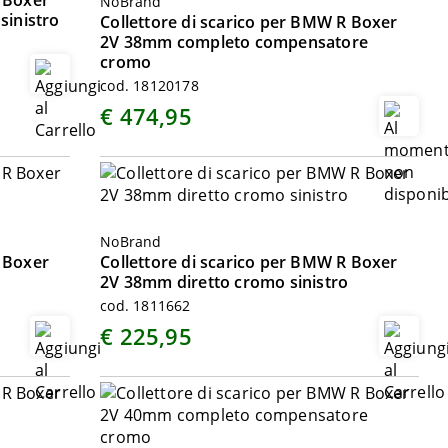
R Boxer
NoBrand
inistro
Collettore di scarico per BMW R Boxer
2V 38mm completo compensatore
cromo
cod. 18120178
€ 474,95
NoBrand
R Boxer
Collettore di scarico per BMW R Boxer
2V 38mm diretto cromo sinistro
cod. 1811662
€ 225,95