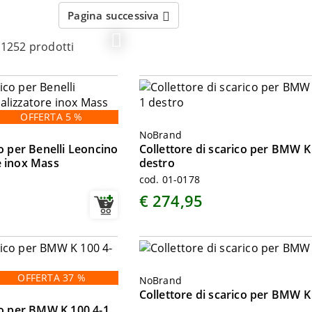
Pagina successiva
 1252 prodotti
OFFERTA 5 %
NoBrand
co per Benelli Leoncino
Collettore di scarico per BMW K
e inox Mass
destro
cod. 01-0178
€ 274,95
OFFERTA 37 %
NoBrand
Collettore di scarico per BMW K
co per BMW K 100 4-1