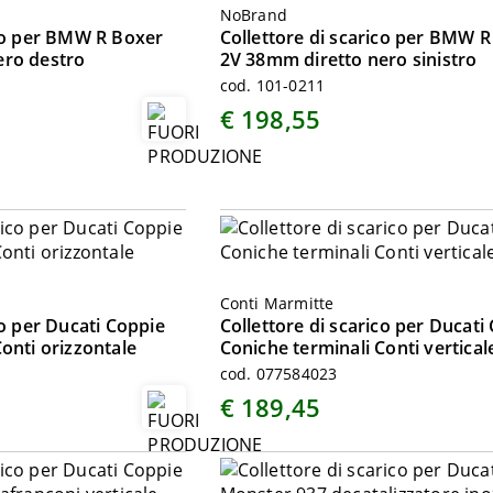
NoBrand
ico per BMW R Boxer
Collettore di scarico per BMW 
ero destro
2V 38mm diretto nero sinistro
cod. 101-0211
€ 198,55
Conti Marmitte
co per Ducati Coppie
Collettore di scarico per Ducati
onti orizzontale
Coniche terminali Conti vertical
cod. 077584023
€ 189,45