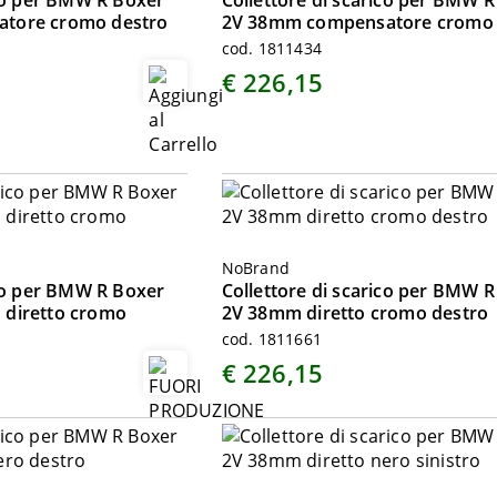
ico per BMW R Boxer
Collettore di scarico per BMW 
tore cromo destro
2V 38mm compensatore cromo s
cod. 1811434
€ 226,15
NoBrand
ico per BMW R Boxer
Collettore di scarico per BMW 
 diretto cromo
2V 38mm diretto cromo destro
cod. 1811661
€ 226,15