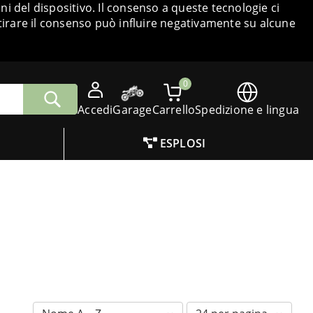
i del dispositivo. Il consenso a queste tecnologie ci
tirare il consenso può influire negativamente su alcune
0
Accedi
Garage
Carrello
Spedizione e lingua
ESPLOSI