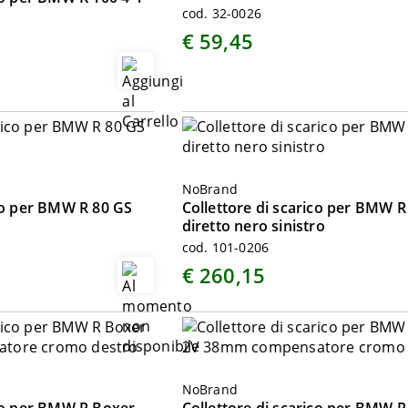
cod. 32-0026
€ 59,45
NoBrand
ico per BMW R 80 GS
Collettore di scarico per BMW R
o
diretto nero sinistro
cod. 101-0206
€ 260,15
NoBrand