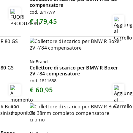
compensatore
cod. B/177/V
€ 179,45
NoBrand
 80 GS
Collettore di scarico per BMW R Boxer
2V -'84 compensatore
cod. 1811638
€ 60,95