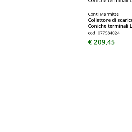
Conti Marmitte
Collettore di scari
Coniche terminali L
cod. 077584024
€ 209,45