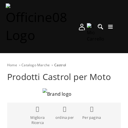
Home
Catalogo Marche
Castrol
Prodotti Castrol per Moto
Migliora
ordina per
Per pagina
Ricerca