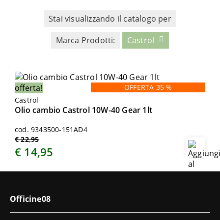
Stai visualizzando il catalogo per
Marca Prodotti:
Castrol
offerta!
OFFERTA 35 %
Castrol
Olio cambio Castrol 10W-40 Gear 1lt
cod. 9343500-151AD4
€ 22,95
€ 14,95
Officine08