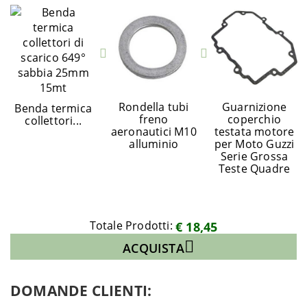
Rondella tubi
Guarnizione
Benda termica
freno
coperchio
collettori...
aeronautici M10
testata motore
alluminio
per Moto Guzzi
Serie Grossa
Teste Quadre
Totale Prodotti:
€ 18,45
ACQUISTA
DOMANDE CLIENTI: