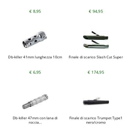
€ 8,95
€ 94,95
Db-killer 41mm lunghezza 10cm
Finale di scarico Slash Cut Super
€ 6,95
€ 174,95
Db-killer 47mm con lana di
Finale di scarico Trumpet Type1
roccia...
nero/cromo