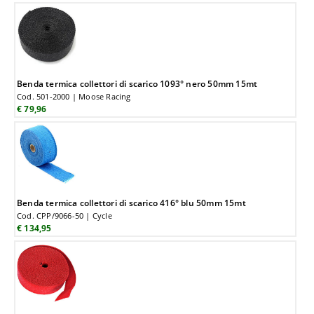
Benda termica collettori di scarico 1093° nero 50mm 15mt
Cod. 501-2000 | Moose Racing
€ 79,96
Benda termica collettori di scarico 416° blu 50mm 15mt
Cod. CPP/9066-50 | Cycle
€ 134,95