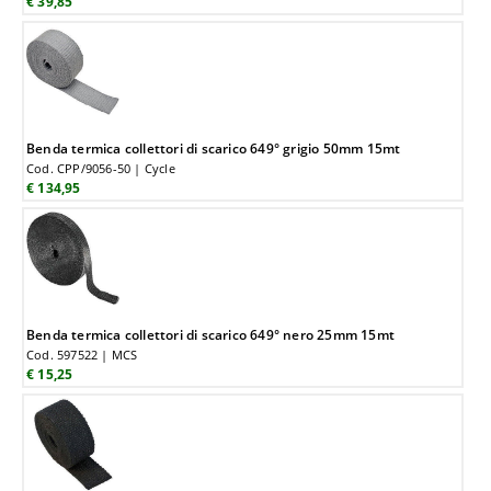
€ 39,85
Benda termica collettori di scarico 649° grigio 50mm 15mt
Cod. CPP/9056-50 | Cycle
€ 134,95
Benda termica collettori di scarico 649° nero 25mm 15mt
Cod. 597522 | MCS
€ 15,25