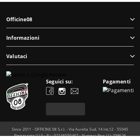
Officine08
Informazioni
Valutaci
Seguici su:
Pagamenti
Since 2011 - OFFICINE 08 S.r.l. - Via Aurelia Sud, 14 Int.12 - 55045
Pietrasanta (LU) - P.i.: 02246550467 - Numero Rea: LU-209626