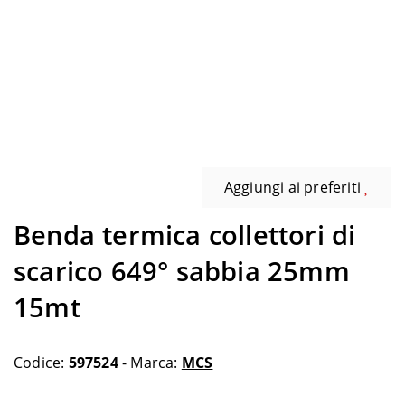
Aggiungi ai preferiti
Benda termica collettori di
scarico 649° sabbia 25mm
15mt
Codice:
597524
- Marca:
MCS