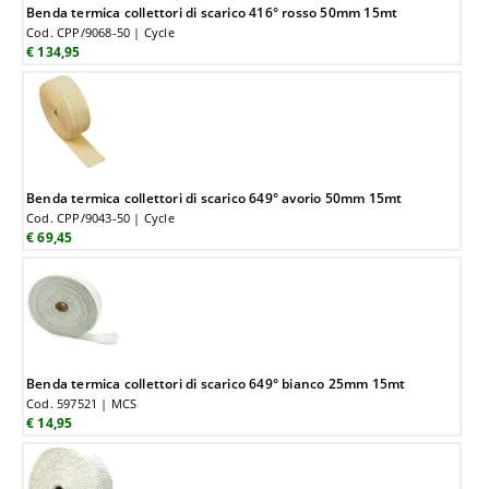
Benda termica collettori di scarico 416° rosso 50mm 15mt
Cod. CPP/9068-50 | Cycle
€ 134,95
Benda termica collettori di scarico 649° avorio 50mm 15mt
Cod. CPP/9043-50 | Cycle
€ 69,45
Benda termica collettori di scarico 649° bianco 25mm 15mt
Cod. 597521 | MCS
€ 14,95