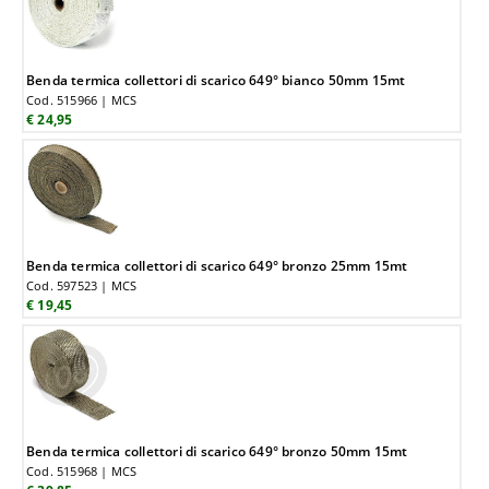
Benda termica collettori di scarico 649° bianco 50mm 15mt
Cod. 515966 | MCS
€ 24,95
Benda termica collettori di scarico 649° bronzo 25mm 15mt
Cod. 597523 | MCS
€ 19,45
Benda termica collettori di scarico 649° bronzo 50mm 15mt
Cod. 515968 | MCS