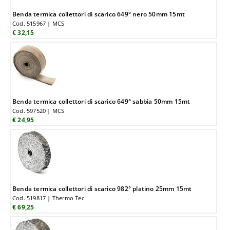
Benda termica collettori di scarico 649° nero 50mm 15mt
Cod. 515967 | MCS
€ 32,15
Benda termica collettori di scarico 649° sabbia 50mm 15mt
Cod. 597520 | MCS
€ 24,95
Benda termica collettori di scarico 982° platino 25mm 15mt
Cod. 519817 | Thermo Tec
€ 69,25