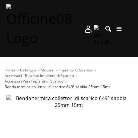
Home
Catalogo
Motore
Impianto di Scarico
Accessori - Ricambi Impianto di Scarico
Accessori Vari Impianti di Scarico
Benda termica collettori di scarico 649° sabbia 25mm 15mt