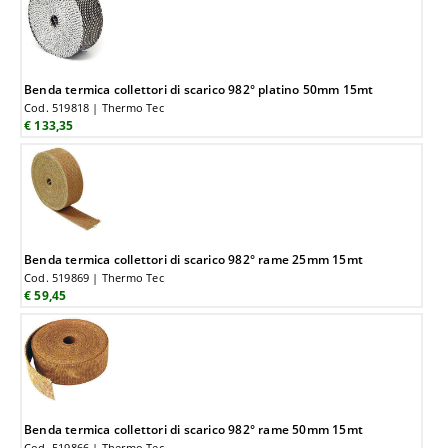
Benda termica collettori di scarico 982° platino 50mm 15mt
Cod. 519818 | Thermo Tec
€ 133,35
Benda termica collettori di scarico 982° rame 25mm 15mt
Cod. 519869 | Thermo Tec
€ 59,45
Benda termica collettori di scarico 982° rame 50mm 15mt
Cod. 519866 | Thermo Tec