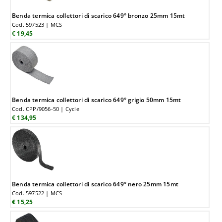
Benda termica collettori di scarico 649° bronzo 25mm 15mt
Cod. 597523 | MCS
€ 19,45
Benda termica collettori di scarico 649° grigio 50mm 15mt
Cod. CPP/9056-50 | Cycle
€ 134,95
Benda termica collettori di scarico 649° nero 25mm 15mt
Cod. 597522 | MCS
€ 15,25