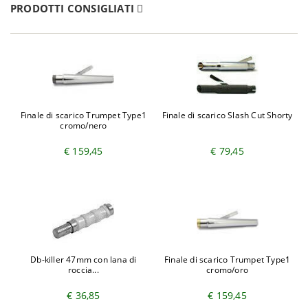
PRODOTTI CONSIGLIATI
Finale di scarico Trumpet Type1
Finale di scarico Slash Cut Shorty
cromo/nero
€ 159,45
€ 79,45
Db-killer 47mm con lana di
Finale di scarico Trumpet Type1
roccia...
cromo/oro
€ 36,85
€ 159,45