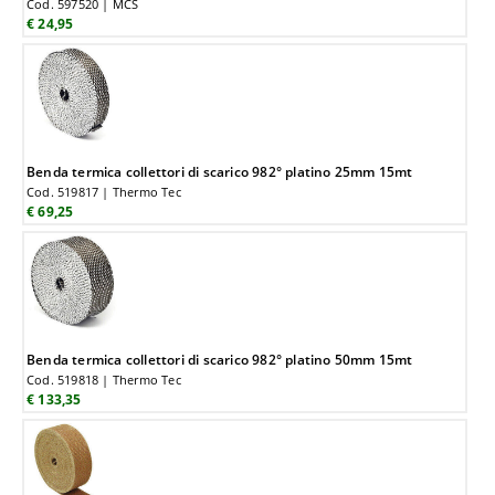
Cod. 597520 | MCS
€ 24,95
Benda termica collettori di scarico 982° platino 25mm 15mt
Cod. 519817 | Thermo Tec
€ 69,25
Benda termica collettori di scarico 982° platino 50mm 15mt
Cod. 519818 | Thermo Tec
€ 133,35