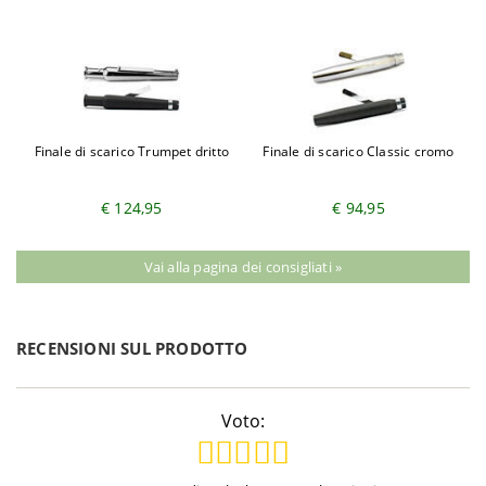
Finale di scarico Trumpet dritto
Finale di scarico Classic cromo
€ 124,95
€ 94,95
Vai alla pagina dei consigliati »
RECENSIONI SUL PRODOTTO
Voto: