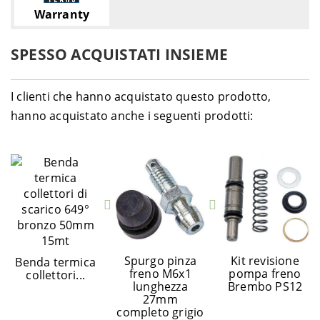
Warranty
SPESSO ACQUISTATI INSIEME
I clienti che hanno acquistato questo prodotto,
hanno acquistato anche i seguenti prodotti:
Spurgo pinza
Kit revisione
Benda termica
freno M6x1
pompa freno
collettori...
lunghezza
Brembo PS12
27mm
completo grigio