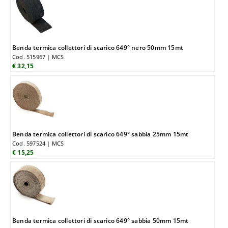
Benda termica collettori di scarico 649° nero 50mm 15mt
Cod. 515967 | MCS
€ 32,15
Benda termica collettori di scarico 649° sabbia 25mm 15mt
Cod. 597524 | MCS
€ 15,25
Benda termica collettori di scarico 649° sabbia 50mm 15mt