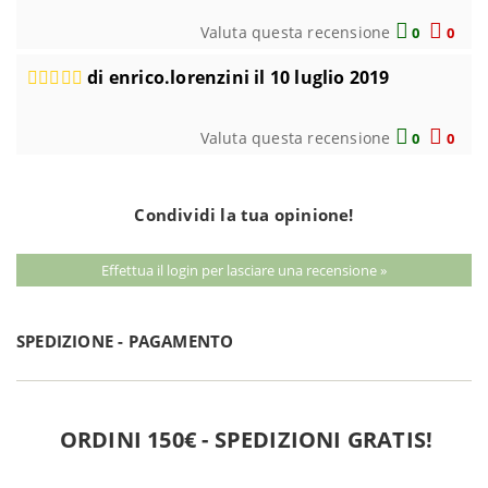
Valuta questa recensione
0
0
di enrico.lorenzini il 10 luglio 2019
Valuta questa recensione
0
0
Condividi la tua opinione!
Effettua il login per lasciare una recensione »
SPEDIZIONE - PAGAMENTO
ORDINI 150€ - SPEDIZIONI GRATIS!