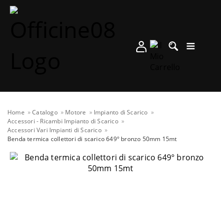
Home
Catalogo
Motore
Impianto di Scarico
Accessori - Ricambi Impianto di Scarico
Accessori Vari Impianti di Scarico
Benda termica collettori di scarico 649° bronzo 50mm 15mt