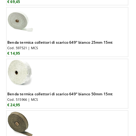
€ 69,45
Benda termica collettori di scarico 649° bianco 25mm 15mt
Cod. 597521 | MCS
€ 14,95
Benda termica collettori di scarico 649° bianco 50mm 15mt
Cod. 515966 | MCS
€ 24,95