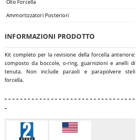
Olio Forcella
Ammortizzatori Posteriori
INFORMAZIONI PRODOTTO
Kit completo per la revisione della forcella anteriore:
composto da boccole, o-ring, guarnizioni e anelli di
tenuta. Non include paraoli e parapolvere steli
forcella.
- - - - - - - - - - - - - - - - - - - - - - - - - - - - - - - - - -
-