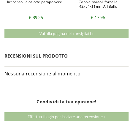
Kit paraoli e calotte parapolvere...
Coppia paraoli forcella
43x54x11mm All Balls
€ 39,25
€ 17,95
Vai alla pagina dei consigliati »
RECENSIONI SUL PRODOTTO
Nessuna recensione al momento
Condividi la tua opinione!
Effettua il login per lasciare una recensione »