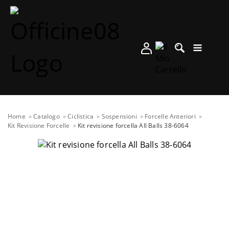
Home
Catalogo
Ciclistica
Sospensioni
Forcelle Anteriori
Kit Revisione Forcelle
Kit revisione forcella All Balls 38-6064