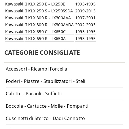
Kawasaki
KLX 250 E - LX250E
1993-1995
Kawasaki
KLX 250 S - LX250SSDA
2009-2013
Kawasaki
KLX 300 R - LX300AAA
1997-2001
Kawasaki
KLX 300 R - LX300AADA
2002-2003
Kawasaki
KLX 650 C - LX650C
1993-1995
Kawasaki
KLX 650 R - LX650A
1993-1995
CATEGORIE CONSIGLIATE
Accessori - Ricambi Forcella
Foderi - Piastre - Stabilizzatori - Steli
Calotte - Paraoli - Soffietti
Boccole - Cartucce - Molle - Pompanti
Cuscinetti di Sterzo - Dadi Cannotto