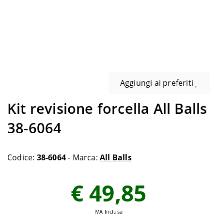
Aggiungi ai preferiti
Kit revisione forcella All Balls
38-6064
Codice:
38-6064
- Marca:
All Balls
€ 49,85
IVA Inclusa