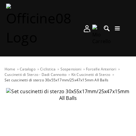
Home
Catalogo
Ciclistica
Sospensioni
Forcelle Anteriori
Cuscinetti di Sterzo - Dadi Cannotto
Kit Cuscinetti di Sterzo
Set cuscinetti di sterzo 30x55x17mm/25x47x15mm All Balls