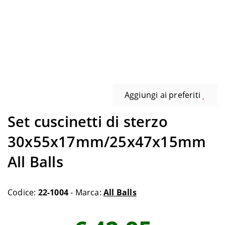
Aggiungi ai preferiti
Set cuscinetti di sterzo
30x55x17mm/25x47x15mm
All Balls
Codice:
22-1004
- Marca:
All Balls