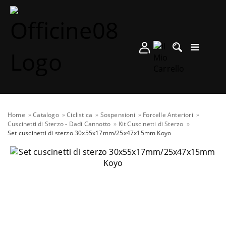
Home
Catalogo
Ciclistica
Sospensioni
Forcelle Anteriori
Cuscinetti di Sterzo - Dadi Cannotto
Kit Cuscinetti di Sterzo
Set cuscinetti di sterzo 30x55x17mm/25x47x15mm Koyo