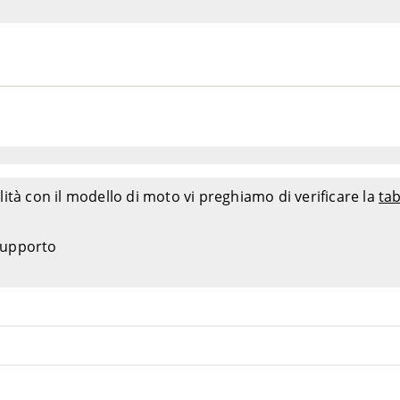
ità con il modello di moto vi preghiamo di verificare la
tab
 supporto