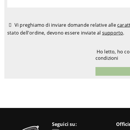
Vi preghiamo di inviare domande relative alle
carat
stato dell'ordine, devono essere inviate al
supporto
.
Ho letto, ho c
condizioni
Seguici su:
Offic