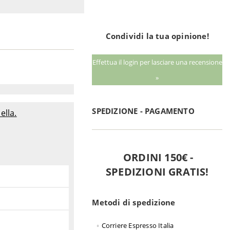
Condividi la tua opinione!
Effettua il login per lasciare una recensione
»
SPEDIZIONE - PAGAMENTO
ella.
ORDINI 150€ -
SPEDIZIONI GRATIS!
Metodi di spedizione
Corriere Espresso Italia