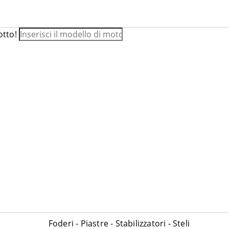
otto!
Foderi - Piastre - Stabilizzatori - Steli