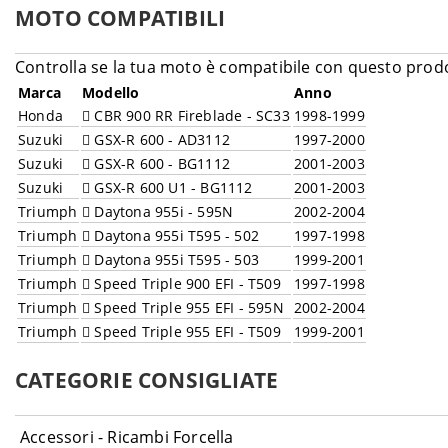
MOTO COMPATIBILI
Controlla se la tua moto è compatibile con questo prod
Marca
Modello
Anno
Honda
CBR 900 RR Fireblade - SC33
1998-1999
Suzuki
GSX-R 600 - AD3112
1997-2000
Suzuki
GSX-R 600 - BG1112
2001-2003
Suzuki
GSX-R 600 U1 - BG1112
2001-2003
Triumph
Daytona 955i - 595N
2002-2004
Triumph
Daytona 955i T595 - 502
1997-1998
Triumph
Daytona 955i T595 - 503
1999-2001
Triumph
Speed Triple 900 EFI - T509
1997-1998
Triumph
Speed Triple 955 EFI - 595N
2002-2004
Triumph
Speed Triple 955 EFI - T509
1999-2001
CATEGORIE CONSIGLIATE
Accessori - Ricambi Forcella