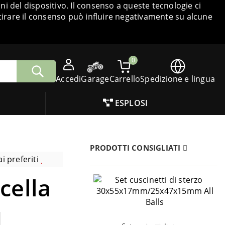
i del dispositivo. Il consenso a queste tecnologie ci
tirare il consenso può influire negativamente su alcune
0
Accedi
Garage
Carrello
Spedizione e lingua
ESPLOSI
PRODOTTI CONSIGLIATI
i preferiti
cella
1