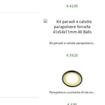
€ 42,95
Kit paraoli e calotte parapolvere...
€ 39,25
Parapolvere cuscinetto di sterzo...
€ 4,95