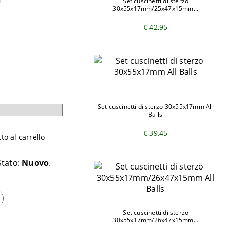
Set cuscinetti di sterzo
30x55x17mm/25x47x15mm...
€ 42,95
Set cuscinetti di sterzo 30x55x17mm All
Balls
€ 39,45
o al carrello
Stato:
Nuovo
Set cuscinetti di sterzo
30x55x17mm/26x47x15mm...