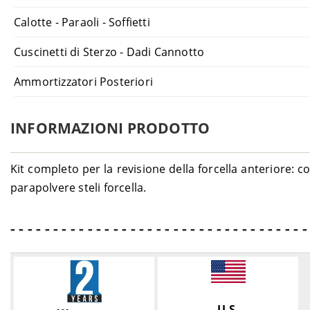
Calotte - Paraoli - Soffietti
Cuscinetti di Sterzo - Dadi Cannotto
Ammortizzatori Posteriori
INFORMAZIONI PRODOTTO
Kit completo per la revisione della forcella anteriore: c
parapolvere steli forcella.
- - - - - - - - - - - - - - - - - - - - - - - - - - - - - - - - - - -
U.S.