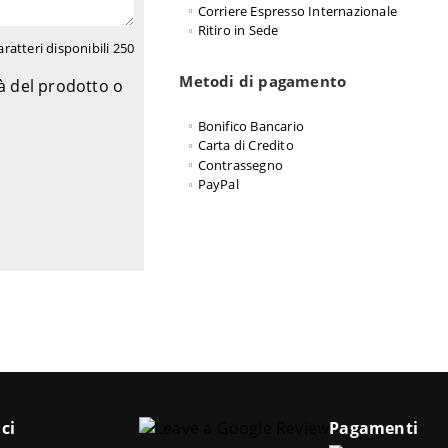
Corriere Espresso Internazionale
Ritiro in Sede
aratteri disponibili
250
Metodi di pagamento
tà del prodotto o
Bonifico Bancario
Carta di Credito
Contrassegno
PayPal
ci
Pagamenti