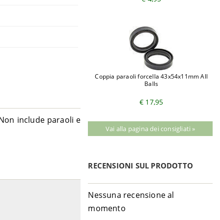
Coppia paraoli forcella 43x54x11mm All
Balls
€ 17,95
 Non include paraoli e
Vai alla pagina dei consigliati »
RECENSIONI SUL PRODOTTO
Nessuna recensione al
momento