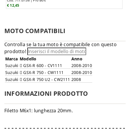
Cod. 717.07.08 | Pro Bolt
€ 12,45
MOTO COMPATIBILI
Controlla se la tua moto è compatibile con questo
prodotto!
Marca
Modello
Anno
Suzuki
GSX-R 600 - CV1111
2008-2010
Suzuki
GSX-R 750 - CW1111
2008-2010
Suzuki
GSX-R 750 U2 - CW2111
2008
INFORMAZIONI PRODOTTO
Filetto M6x1: lunghezza 20mm.
- - - - - - - - - - - - - - - - - - - - - - - - - - - - - - - - - -