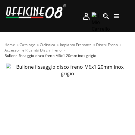
Home
Catalogo
Ciclistica
Impianto Frenante
Dischi Freno
Accessori e Ricambi Dischi Freno
Bullone fissaggio disco freno M6x1 20mm inox grigio