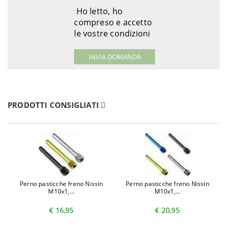
Ho letto, ho
compreso e accetto
le vostre condizioni
PRODOTTI CONSIGLIATI
Perno pasticche freno Nissin
Perno pasticche freno Nissin
M10x1,...
M10x1,...
€ 16,95
€ 20,95