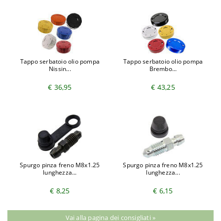
Tappo serbatoio olio pompa
Tappo serbatoio olio pompa
Nissin...
Brembo...
€ 36,95
€ 43,25
Spurgo pinza freno M8x1.25
Spurgo pinza freno M8x1.25
lunghezza...
lunghezza...
€ 8,25
€ 6,15
Vai alla pagina dei consigliati »