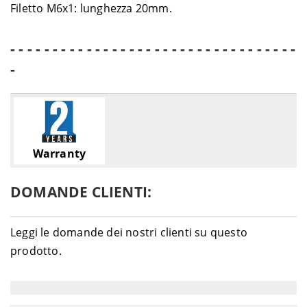
Filetto M6x1: lunghezza 20mm.
- - - - - - - - - - - - - - - - - - - - - - - - - - - - - - - - - -
-
Warranty
DOMANDE CLIENTI:
Leggi le domande dei nostri clienti su questo
prodotto.