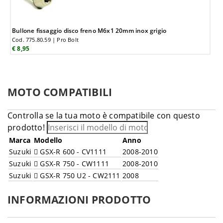
Bullone fissaggio disco freno M6x1 20mm inox grigio
Cod. 775.80.59 | Pro Bolt
€ 8,95
MOTO COMPATIBILI
Controlla se la tua moto è compatibile con questo
prodotto!
Marca
Modello
Anno
Suzuki
GSX-R 600 - CV1111
2008-2010
Suzuki
GSX-R 750 - CW1111
2008-2010
Suzuki
GSX-R 750 U2 - CW2111
2008
INFORMAZIONI PRODOTTO