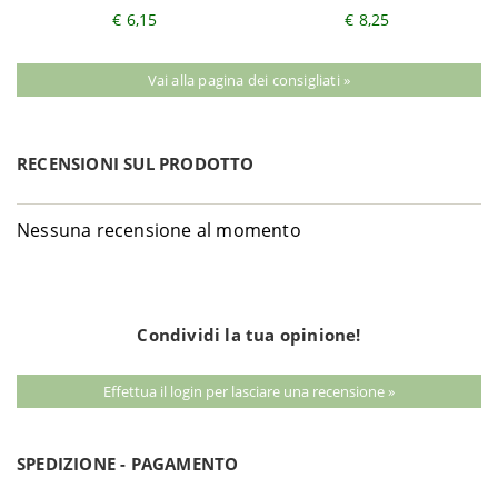
€ 6,15
€ 8,25
Vai alla pagina dei consigliati »
RECENSIONI SUL PRODOTTO
Nessuna recensione al momento
Condividi la tua opinione!
Effettua il login per lasciare una recensione »
SPEDIZIONE - PAGAMENTO