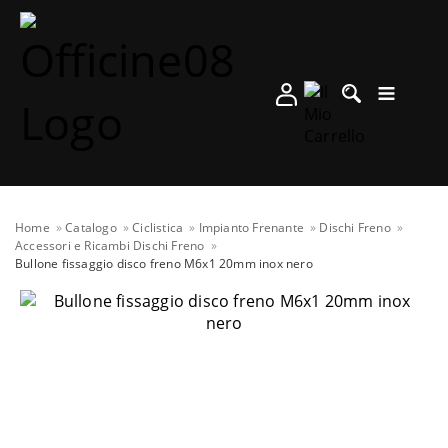
Home
Catalogo
Ciclistica
Impianto Frenante
Dischi Freno
Accessori e Ricambi Dischi Freno
Bullone fissaggio disco freno M6x1 20mm inox nero