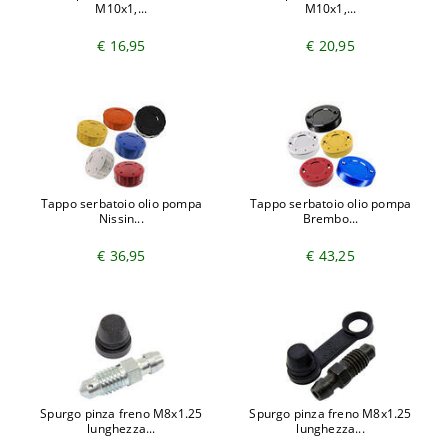
M10x1,...
M10x1,...
€ 16,95
€ 20,95
Tappo serbatoio olio pompa
Tappo serbatoio olio pompa
Nissin...
Brembo...
€ 36,95
€ 43,25
Spurgo pinza freno M8x1.25
Spurgo pinza freno M8x1.25
lunghezza...
lunghezza...