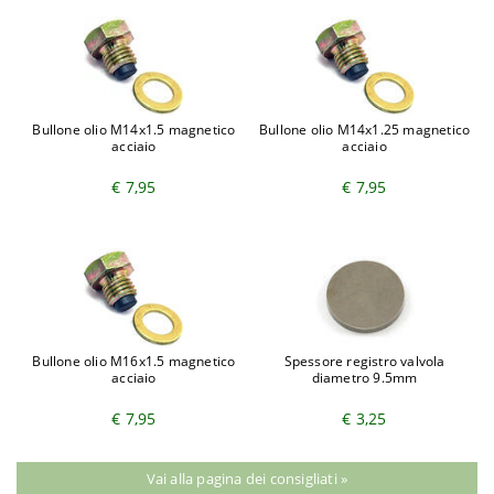
Bullone olio M14x1.5 magnetico
Bullone olio M14x1.25 magnetico
acciaio
acciaio
€ 7,95
€ 7,95
Bullone olio M16x1.5 magnetico
Spessore registro valvola
acciaio
diametro 9.5mm
€ 7,95
€ 3,25
Vai alla pagina dei consigliati »