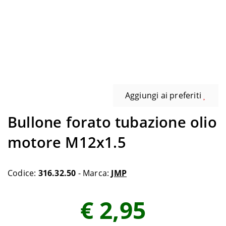
Aggiungi ai preferiti
Bullone forato tubazione olio
motore M12x1.5
Codice:
316.32.50
- Marca:
JMP
€ 2,95