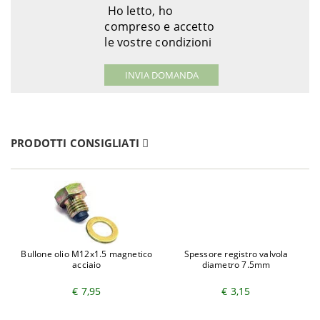
Ho letto, ho
compreso e accetto
le vostre condizioni
PRODOTTI CONSIGLIATI
Bullone olio M12x1.5 magnetico
Spessore registro valvola
acciaio
diametro 7.5mm
€ 7,95
€ 3,15