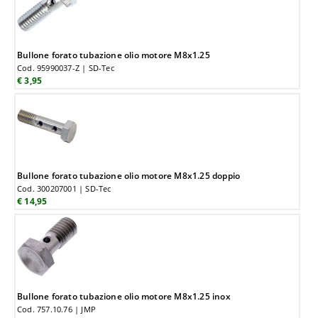
Bullone forato tubazione olio motore M8x1.25
Cod. 95990037-Z | SD-Tec
€ 3,95
Bullone forato tubazione olio motore M8x1.25 doppio
Cod. 300207001 | SD-Tec
€ 14,95
Bullone forato tubazione olio motore M8x1.25 inox
Cod. 757.10.76 | JMP