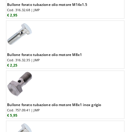
Bullone forato tubazione olio motore M14x1.5
Cod. 316.32.68 | JMP
€ 2,95
Bullone forato tubazione olio motore M8x1
Cod. 316.32.35 | JMP
€ 2,25
Bullone forato tubazione olio motore M8x1 inox grigio
Cod. 757.09.41 | JMP
€ 5,95