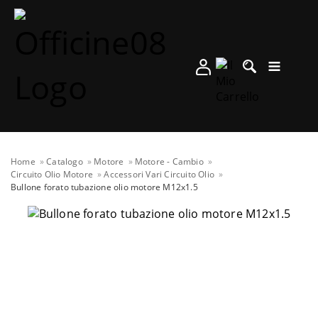
Home
Catalogo
Motore
Motore - Cambio
Circuito Olio Motore
Accessori Vari Circuito Olio
Bullone forato tubazione olio motore M12x1.5