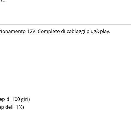
ionamento 12V. Completo di cablaggi plug&play.
p di 100 giri)
p dell' 1%)