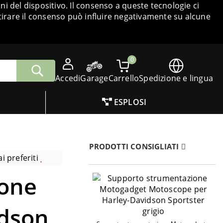
i del dispositivo. Il consenso a queste tecnologie ci
tirare il consenso può influire negativamente su alcune
0
Accedi
Garage
Carrello
Spedizione e lingua
ESPLOSI
PRODOTTI CONSIGLIATI
i preferiti
ione
idson