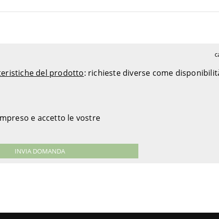
c
teristiche del prodotto
: richieste diverse come disponibili
ompreso e accetto le vostre