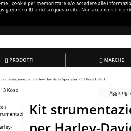
come i cookie per memorizzare e/o accedere alle informazion
igazione o ID unici su questo sito. Non acconsentire o ri
PRODOTTI
MARCHE
 strumentazione per Harley-Davidson Sportster -'13 Koso HD-01
Aggiungi a
Kit strumentaz
per Harley-Dav