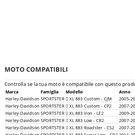
MOTO COMPATIBILI
Controlla se la tua moto è compatibile con questo prod
Marca
Famiglia
Modello
Anno
Harley-Davidson
SPORTSTER
XL 883 Custom - CJM
2005-2
Harley-Davidson
SPORTSTER
XL 883 Custom - CP2
2007-2
Harley-Davidson
SPORTSTER
XL 883 Iron - LE2
2009-2
Harley-Davidson
SPORTSTER
XL 883 Low - CR2
2007-2
Harley-Davidson
SPORTSTER
XL 883 Roadster - CS2
2007-2
Harley-Davidson
SPORTSTER
XL 883 Super Low - CR2
2011-2