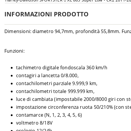
INFORMAZIONI PRODOTTO
Dimensioni: diametro 94,7mm, profondità 55,8mm. Funz
Funzioni:
tachimetro digitale fondoscala 360 km/h
contagiri a lancetta 0/8.000,
contachilometri parziale 9.999,9 km,
contachilometri totale 999.999 km,
luce di cambiata (impostabile 2000/8000 giri con ste
impostazione circonferenza ruota 50/210% (con ste
contamarce (N, 1, 2, 3, 4, 5, 6)
voltmetro 8/18V
orologio 12/24h,