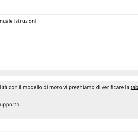
uale Istruzioni
ità con il modello di moto vi preghiamo di verificare la
tab
 supporto