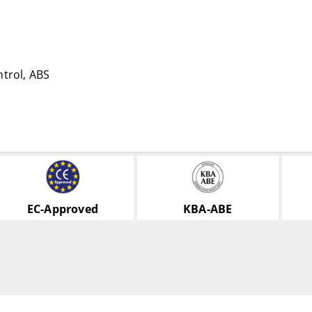
ntrol, ABS
EC-Approved
KBA-ABE