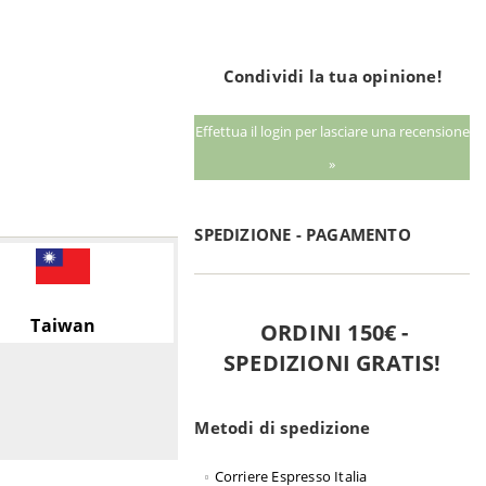
Condividi la tua opinione!
Effettua il login per lasciare una recensione
»
SPEDIZIONE - PAGAMENTO
Taiwan
ORDINI 150€ -
SPEDIZIONI GRATIS!
Metodi di spedizione
Corriere Espresso Italia