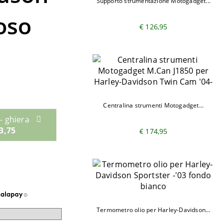
Supporto strumentazione Motogadget...
oso
€ 126,95
Centralina strumenti Motogadget...
- ghiera
3,75
€ 174,95
Termometro olio per Harley-Davidson...