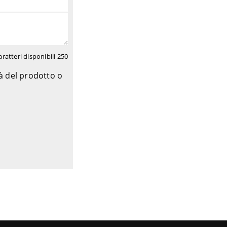
aratteri disponibili
250
tà del prodotto o