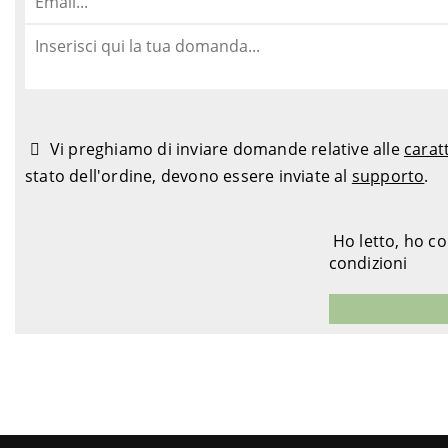
Vi preghiamo di inviare domande relative alle
carat
stato dell'ordine, devono essere inviate al
supporto
.
Ho letto, ho c
condizioni