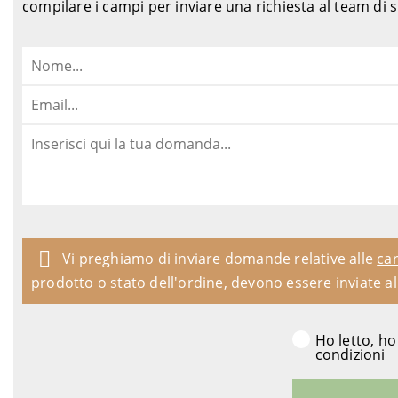
compilare i campi per inviare una richiesta al team di
Vi preghiamo di inviare domande relative alle
car
prodotto o stato dell'ordine, devono essere inviate a
Ho letto, h
condizioni