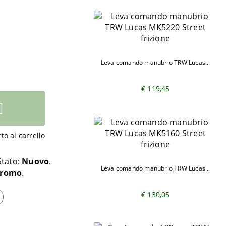
Leva comando manubrio TRW Lucas...
€ 119,45
o al carrello
Stato:
Nuovo
Leva comando manubrio TRW Lucas...
Cromo
€ 130,05