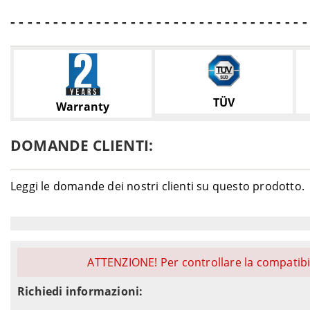
- - - - - - - - - - - - - - - - - - - - - - - - - - - - - - - - - - -
TÜV
Warranty
DOMANDE CLIENTI:
Leggi le domande dei nostri clienti su questo prodotto.
ATTENZIONE! Per controllare la compatibil
Richiedi informazioni: