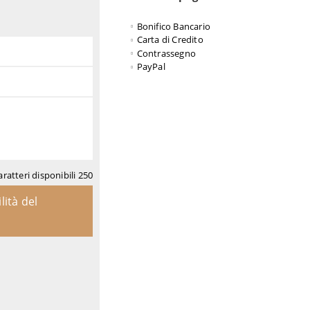
Bonifico Bancario
Carta di Credito
Contrassegno
PayPal
aratteri disponibili
250
lità del