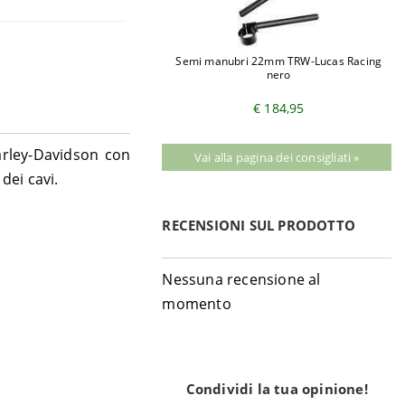
Semi manubri 22mm TRW-Lucas Racing
nero
€ 184,95
arley-Davidson con
Vai alla pagina dei consigliati »
dei cavi.
RECENSIONI SUL PRODOTTO
Nessuna recensione al
momento
Condividi la tua opinione!