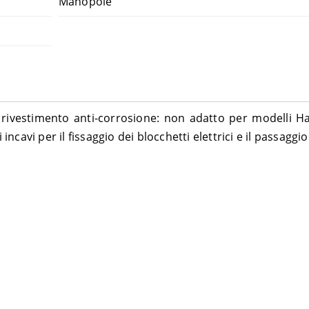
Manopole
o rivestimento anti-corrosione: non adatto per modelli H
avi per il fissaggio dei blocchetti elettrici e il passaggio 