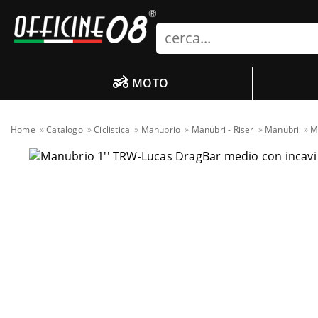
Search
MOTO
Home
Catalogo
Ciclistica
Manubrio
Manubri - Riser
Manubri
M