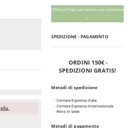
Effettua il login per lasciare una recensione
»
SPEDIZIONE - PAGAMENTO
ORDINI 150€ -
SPEDIZIONI GRATIS!
Metodi di spedizione
Corriere Espresso Italia
Corriere Espresso Internazionale
ella.
Ritiro in Sede
Metodi di pagamento