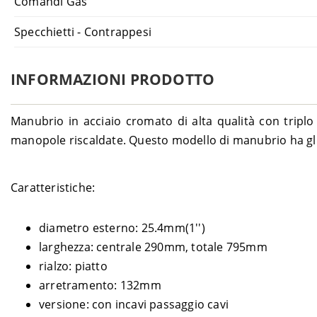
Comandi Gas
Specchietti - Contrappesi
INFORMAZIONI PRODOTTO
Manubrio in acciaio cromato di alta qualità con tripl
manopole riscaldate. Questo modello di manubrio ha gli inc
Caratteristiche:
diametro esterno: 25.4mm(1'')
larghezza: centrale 290mm, totale 795mm
rialzo: piatto
arretramento: 132mm
versione: con incavi passaggio cavi