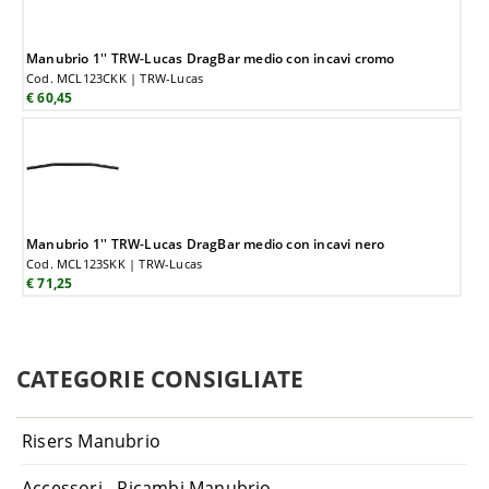
Manubrio 1'' TRW-Lucas DragBar medio con incavi cromo
Cod. MCL123CKK | TRW-Lucas
€ 60,45
Manubrio 1'' TRW-Lucas DragBar medio con incavi nero
Cod. MCL123SKK | TRW-Lucas
€ 71,25
CATEGORIE CONSIGLIATE
Risers Manubrio
Accessori - Ricambi Manubrio