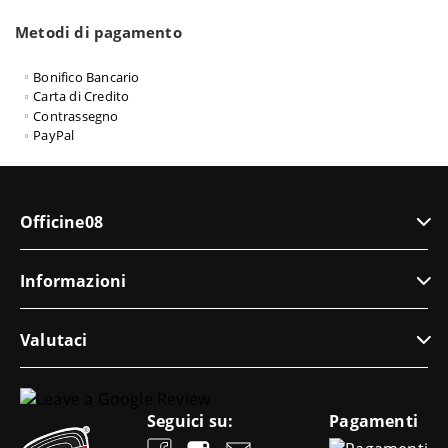
Metodi di pagamento
Bonifico Bancario
Carta di Credito
Contrassegno
PayPal
Officine08
Informazioni
Valutaci
Seguici su:
Pagamenti