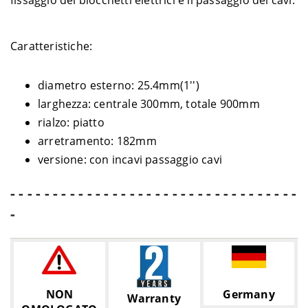
fissaggio dei blocchetti elettrici e il passaggio dei cavi.
Caratteristiche:
diametro esterno: 25.4mm(1'')
larghezza: centrale 300mm, totale 900mm
rialzo: piatto
arretramento: 182mm
versione: con incavi passaggio cavi
- - - - - - - - - - - - - - - - - - - - - - - - - - - - - - - - - -
-
NON
Germany
Warranty