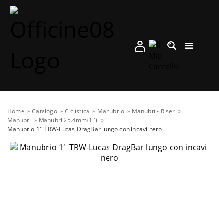
Home
Catalogo
Ciclistica
Manubrio
Manubri - Riser
Manubri
Manubri 25.4mm(1'')
Manubrio 1'' TRW-Lucas DragBar lungo con incavi nero