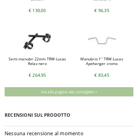
€ 130,05
€ 96,35
Semi manubri 22mm TRW-Lucas
Manubrio 1'' TRW-Lucas
Relax nero
Apehanger cromo
€ 264,95
€ 83,45
Vai alla pagina dei consigliati »
RECENSIONI SUL PRODOTTO
Nessuna recensione al momento