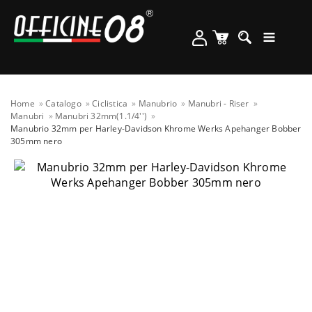
Home
Catalogo
Ciclistica
Manubrio
Manubri - Riser
Manubri
Manubri 32mm(1.1/4'')
Manubrio 32mm per Harley-Davidson Khrome Werks Apehanger Bobber
305mm nero