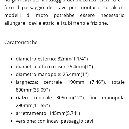
foro il passaggio dei cavi: per montarlo su alcuni
modelli di moto potrebbe essere necessario
allungare i cavi elettrici e i tubi freno e frizione.
Caratteristiche:
diametro esterno: 32mm(1 1/4'')
diametro attacco riser 25.4mm(1'')
diametro manopole: 25.4mm(1'')
larghezza: centrale 190mm (7.46''), totale
890mm(35.09'')
rialzo: centrale 305mm(12''), fine manopola
290mm(11.55'')
arretramento: 145mm(5.74'')
versione: con incavi passaggio cavi