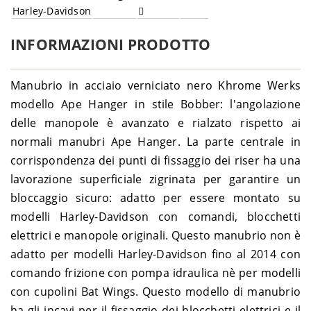
Harley-Davidson
INFORMAZIONI PRODOTTO
Manubrio in acciaio verniciato nero Khrome Werks
modello Ape Hanger in stile Bobber: l'angolazione
delle manopole è avanzato e rialzato rispetto ai
normali manubri Ape Hanger. La parte centrale in
corrispondenza dei punti di fissaggio dei riser ha una
lavorazione superficiale zigrinata per garantire un
bloccaggio sicuro: adatto per essere montato su
modelli Harley-Davidson con comandi, blocchetti
elettrici e manopole originali. Questo manubrio non è
adatto per modelli Harley-Davidson fino al 2014 con
comando frizione con pompa idraulica nè per modelli
con cupolini Bat Wings. Questo modello di manubrio
ha gli incavi per il fissaggio dei blocchetti elettrici e il