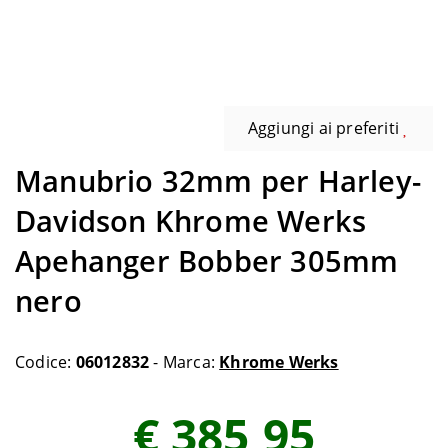
Aggiungi ai preferiti
Manubrio 32mm per Harley-
Davidson Khrome Werks
Apehanger Bobber 305mm
nero
Codice:
06012832
- Marca:
Khrome Werks
€ 385,95