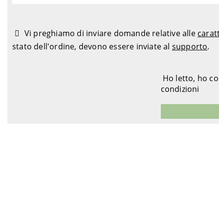
Vi preghiamo di inviare domande relative alle
carat
stato dell'ordine, devono essere inviate al
supporto
.
Ho letto, ho c
condizioni