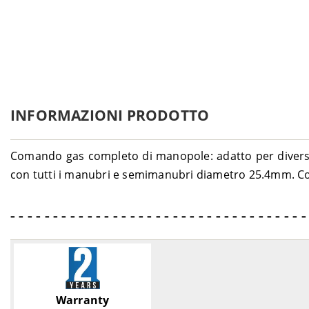
INFORMAZIONI PRODOTTO
Comando gas completo di manopole: adatto per diversi
con tutti i manubri e semimanubri diametro 25.4mm. Co
- - - - - - - - - - - - - - - - - - - - - - - - - - - - - - - - - - -
Warranty