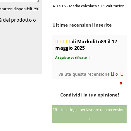
4.0 su 5 - Media calcolata su 1 valutazioni.
aratteri disponibili
250
tà del prodotto o
Ultime recensioni inserite
di Markolito89 il 12
maggio 2025
Acquisto verificato
Valuta questa recensione
0
0
Condividi la tua opinione!
Effettua il login per lasciare una recensione
»