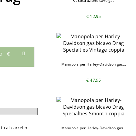
Kit costruzione cavo gas
€ 12,95
mo
€
Manopola per Harley-Davidson gas...
€ 47,95
o al carrello
Manopola per Harley-Davidson gas...