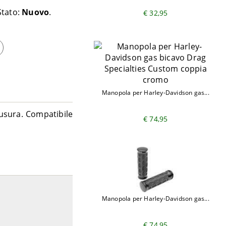
Stato:
Nuovo
€ 32,95
Manopola per Harley-Davidson gas...
usura. Compatibile
€ 74,95
Manopola per Harley-Davidson gas...
€ 74,95