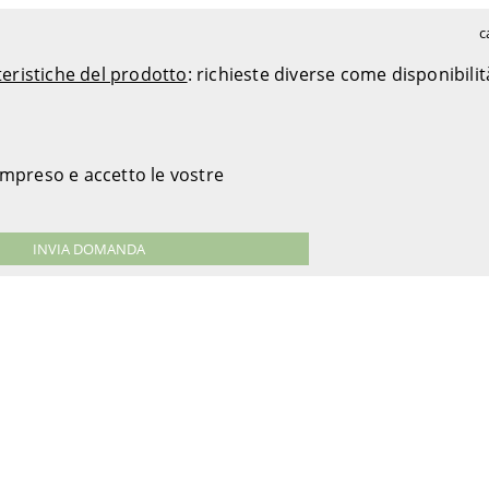
c
teristiche del prodotto
: richieste diverse come disponibili
ompreso e accetto le vostre