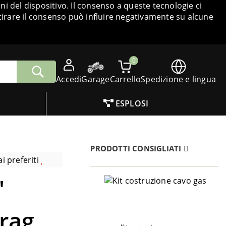
i del dispositivo. Il consenso a queste tecnologie ci
tirare il consenso può influire negativamente su alcune
0
Accedi
Garage
Carrello
Spedizione e lingua
ESPLOSI
PRODOTTI CONSIGLIATI
i preferiti
'
rag