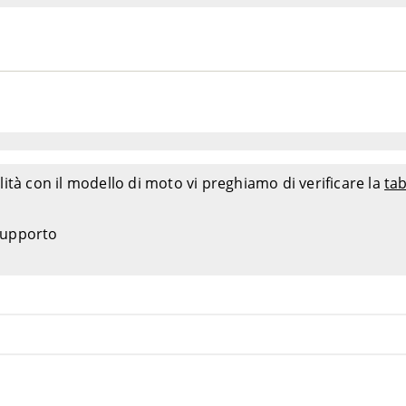
ità con il modello di moto vi preghiamo di verificare la
tab
 supporto