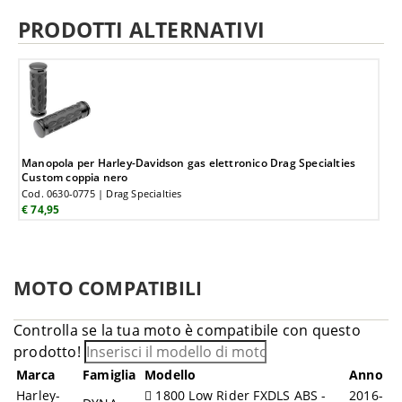
PRODOTTI ALTERNATIVI
Manopola per Harley-Davidson gas elettronico Drag Specialties
Custom coppia nero
Cod. 0630-0775 | Drag Specialties
€ 74,95
MOTO COMPATIBILI
Controlla se la tua moto è compatibile con questo
prodotto!
Marca
Famiglia
Modello
Anno
Harley-
1800 Low Rider FXDLS ABS -
2016-