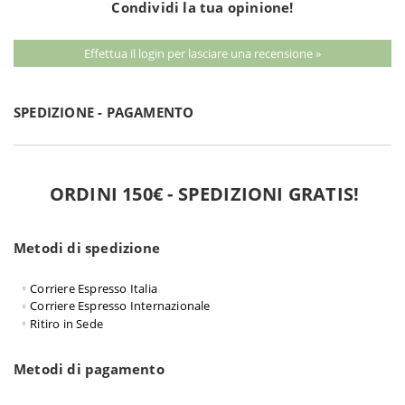
Condividi la tua opinione!
Effettua il login per lasciare una recensione »
SPEDIZIONE - PAGAMENTO
ORDINI 150€ - SPEDIZIONI GRATIS!
Metodi di spedizione
Corriere Espresso Italia
Corriere Espresso Internazionale
Ritiro in Sede
Metodi di pagamento