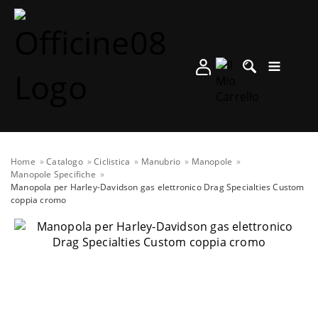
Home
Catalogo
Ciclistica
Manubrio
Manopole
Manopole Specifiche
Manopola per Harley-Davidson gas elettronico Drag Specialties Custom
coppia cromo