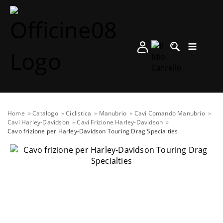
Home
Catalogo
Ciclistica
Manubrio
Cavi Comando Manubrio
Cavi Harley-Davidson
Cavi Frizione Harley-Davidson
Cavo frizione per Harley-Davidson Touring Drag Specialties