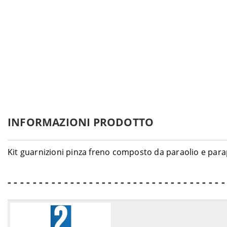
INFORMAZIONI PRODOTTO
Kit guarnizioni pinza freno composto da paraolio e para
- - - - - - - - - - - - - - - - - - - - - - - - - - - - - - - - - - -