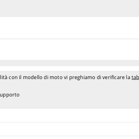
ità con il modello di moto vi preghiamo di verificare la
tab
 supporto