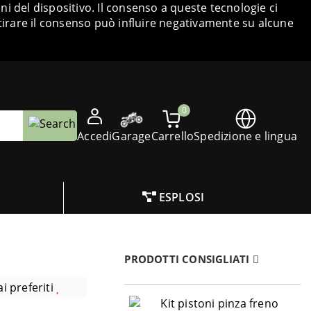
i del dispositivo. Il consenso a queste tecnologie ci
tirare il consenso può influire negativamente su alcune
0
Accedi
Garage
Carrello
Spedizione e lingua
ESPLOSI
PRODOTTI CONSIGLIATI
i preferiti