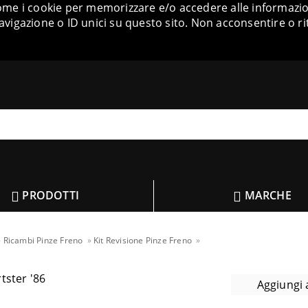
come i cookie per memorizzare e/o accedere alle informazion
igazione o ID unici su questo sito. Non acconsentire o ri
PRODOTTI
MARCHE
Ricambi Pinze Freno
Kit Revisione Pinze Freno
Aggiungi a