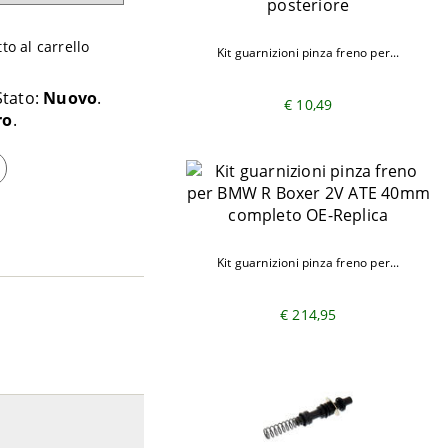
o al carrello
Kit guarnizioni pinza freno per...
Stato:
Nuovo
€ 10,49
ro
Kit guarnizioni pinza freno per...
€ 214,95