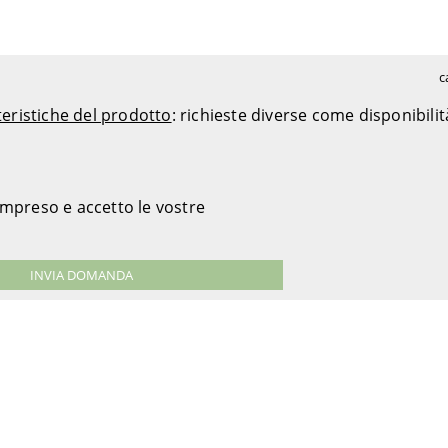
c
teristiche del prodotto
: richieste diverse come disponibili
ompreso e accetto le vostre