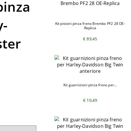
pinza
y-
Kit pistoni pinza freno Brembo PF2 28 OE-
Replica
ster
€ 89,45
Kit guarnizioni pinza freno per...
€ 10,49