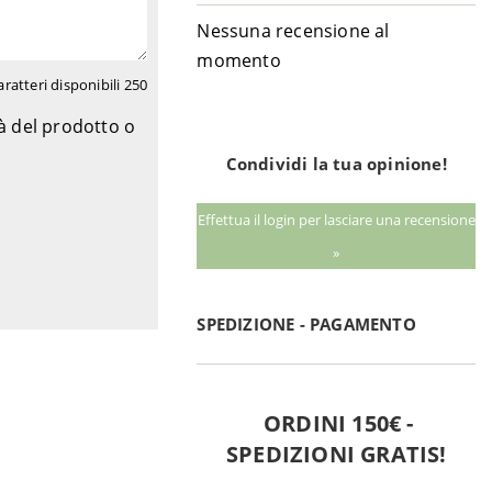
Nessuna recensione al
momento
aratteri disponibili
250
tà del prodotto o
Condividi la tua opinione!
Effettua il login per lasciare una recensione
»
SPEDIZIONE - PAGAMENTO
ORDINI 150€ -
SPEDIZIONI GRATIS!