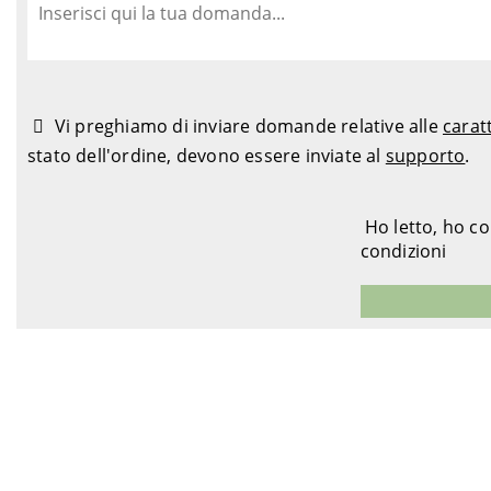
Vi preghiamo di inviare domande relative alle
carat
stato dell'ordine, devono essere inviate al
supporto
.
Ho letto, ho c
condizioni