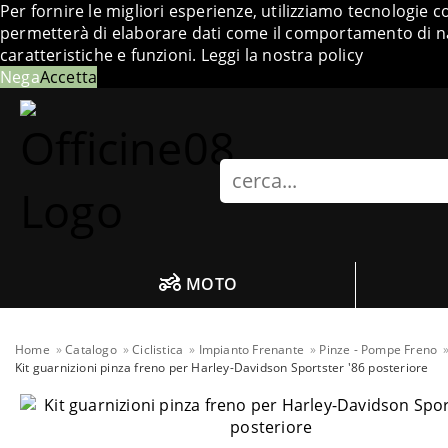
Per fornire le migliori esperienze, utilizziamo tecnologie 
permetterà di elaborare dati come il comportamento di nav
caratteristiche e funzioni.
Leggi la nostra policy
Nega
Accetta
Search
MOTO
Home
Catalogo
Ciclistica
Impianto Frenante
Pinze - Pompe Freno
Kit guarnizioni pinza freno per Harley-Davidson Sportster '86 posteriore