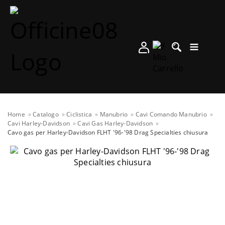
Home
Catalogo
Ciclistica
Manubrio
Cavi Comando Manubrio
Cavi Harley-Davidson
Cavi Gas Harley-Davidson
Cavo gas per Harley-Davidson FLHT '96-'98 Drag Specialties chiusura