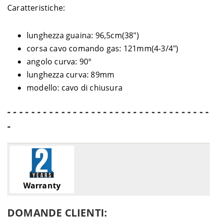
Caratteristiche:
lunghezza guaina: 96,5cm(38")
corsa cavo comando gas: 121mm(4-3/4")
angolo curva: 90°
lunghezza curva: 89mm
modello: cavo di chiusura
- - - - - - - - - - - - - - - - - - - - - - - - - - - - - - - - - -
-
Warranty
DOMANDE CLIENTI: