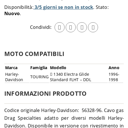
al
Disponibilità:
3/5 giorni se non in stock
Stato:
carrello
Nuovo
Condividi:
MOTO COMPATIBILI
Marca
Famiglia
Modello
Anno
Harley-
1340 Electra Glide
1996-
TOURING
Davidson
Standard FLHT – DDL
1998
INFORMAZIONI PRODOTTO
Codice originale Harley-Davidson: 56328-96. Cavo gas
Drag Specialties adatto per diversi modelli Harley-
Davidson. Disponibile in versione con rivestimento in