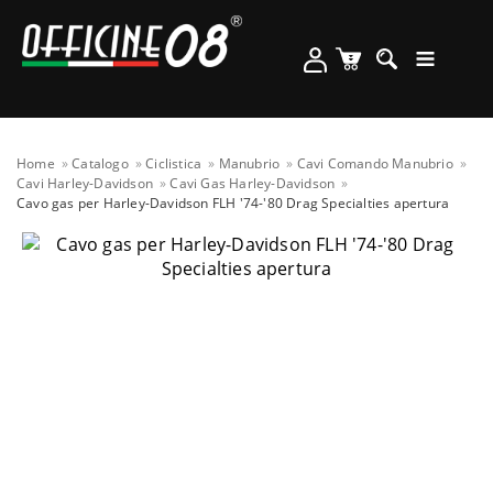
Home
Catalogo
Ciclistica
Manubrio
Cavi Comando Manubrio
Cavi Harley-Davidson
Cavi Gas Harley-Davidson
Cavo gas per Harley-Davidson FLH '74-'80 Drag Specialties apertura