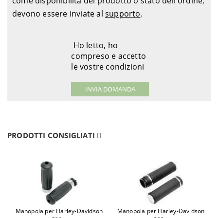
come disponibilità del prodotto o stato dell'ordine,
devono essere inviate al
supporto
.
Ho letto, ho
compreso e accetto
le vostre condizioni
PRODOTTI CONSIGLIATI
Manopola per Harley-Davidson
Manopola per Harley-Davidson