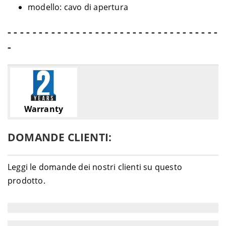
modello: cavo di apertura
- - - - - - - - - - - - - - - - - - - - - - - - - - - - - - - - - -
-
Warranty
DOMANDE CLIENTI:
Leggi le domande dei nostri clienti su questo
prodotto.