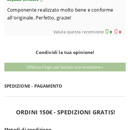
Componente realizzato molto bene e conforme
all'originale. Perfetto, grazie!
Valuta questa recensione
0
0
Condividi la tua opinione!
Effettua il login per lasciare una recensione »
SPEDIZIONE - PAGAMENTO
ORDINI 150€ - SPEDIZIONI GRATIS!
Metodi di spedizione