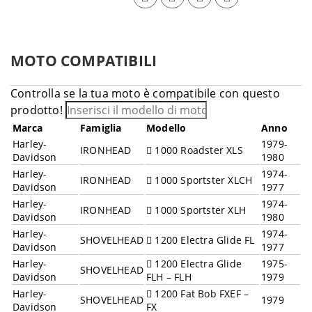
MOTO COMPATIBILI
Controlla se la tua moto è compatibile con questo
prodotto!
Marca
Famiglia
Modello
Anno
Harley-
1979-
IRONHEAD
1000 Roadster XLS
Davidson
1980
Harley-
1974-
IRONHEAD
1000 Sportster XLCH
Davidson
1977
Harley-
1974-
IRONHEAD
1000 Sportster XLH
Davidson
1980
Harley-
1974-
SHOVELHEAD
1200 Electra Glide FL
Davidson
1977
Harley-
1200 Electra Glide
1975-
SHOVELHEAD
Davidson
FLH – FLH
1979
Harley-
1200 Fat Bob FXEF –
SHOVELHEAD
1979
Davidson
FX