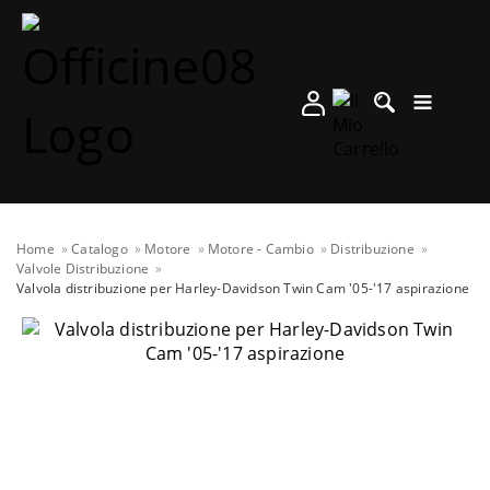
Home
Catalogo
Motore
Motore - Cambio
Distribuzione
Valvole Distribuzione
Valvola distribuzione per Harley-Davidson Twin Cam '05-'17 aspirazione