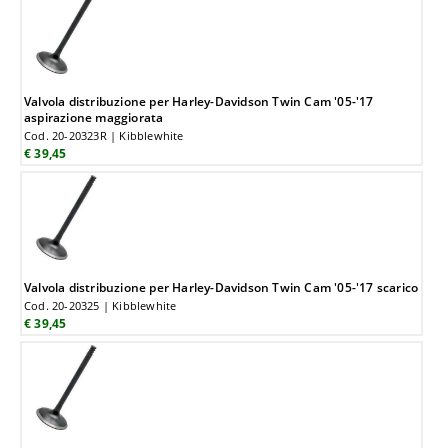
Valvola distribuzione per Harley-Davidson Twin Cam '05-'17
aspirazione maggiorata
Cod. 20-20323R | Kibblewhite
€ 39,45
Valvola distribuzione per Harley-Davidson Twin Cam '05-'17 scarico
Cod. 20-20325 | Kibblewhite
€ 39,45