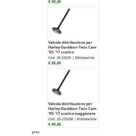
€ 39,45
Valvola distribuzione per
Harley-Davidson Twin Cam
'05-'17 scarico
Cod. 20-20325 | Kibblewhite
€ 39,45
Valvola distribuzione per
Harley-Davidson Twin Cam
'05-'17 scarico maggiorata
Cod. 20-20326R | Kibblewhite
€ 39,45
prev