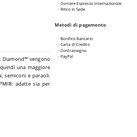
Corriere Espresso Internazionale
Ritiro in Sede
Metodi di pagamento
Bonifico Bancario
Carta di Credito
Contrassegno
PayPal
lack Diamond™ vengono
e quindi una maggiore
a, semiconi e paraoli.
KPMI®: adatte sia per