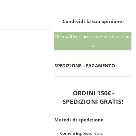
Condividi la tua opinione!
Effettua il login per lasciare una recensione
»
SPEDIZIONE - PAGAMENTO
ORDINI 150€ -
SPEDIZIONI GRATIS!
Metodi di spedizione
Corriere Espresso Italia