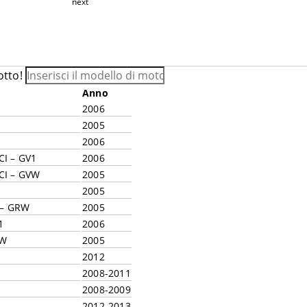
next
otto!
Anno
2006
2005
2006
CI – GV1
2006
CI – GVW
2005
2005
I – GRW
2005
1
2006
PW
2005
2012
2008-2011
2008-2009
2012-2013