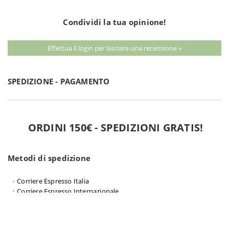
Condividi la tua opinione!
Effettua il login per lasciare una recensione »
SPEDIZIONE - PAGAMENTO
ORDINI 150€ - SPEDIZIONI GRATIS!
Metodi di spedizione
Corriere Espresso Italia
Corriere Espresso Internazionale
Ritiro in Sede
Metodi di pagamento