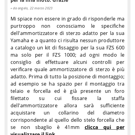
per la mia moto. Grazie
da angelo, 22 marzo 2023
Mi spiace non essere in grado di risponderle ma
purtroppo non conosciamo le specifiche
dell'ammortizzatore di sterzo adatto per la sua
Yamaha e a quanto ci risulta nessun produttore
a catalogo un kit di fissaggio per la sua FZS 600
ma solo per il FZS 1000; ad ogni modo le
consiglio di effettuare alcuni controlli per
verificare quale ammortizzatore di sterzo è più
adatto. Prima di tutto la posizione di montaggio;
ad esempio se ha spazio per il montaggio tra
telaio e forcella ed è già presente un foro
filettato su cui fissare la staffa
dell'ammortizzatore allora sarà sufficiente
acquistare un collarino del diametro
corrispondente al quello dello stelo forcella che
se non sbaglio è 41mm
clicca qui per
visualizzare il link