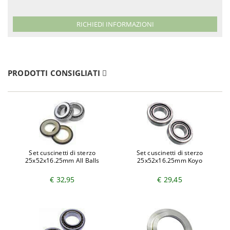
RICHIEDI INFORMAZIONI
PRODOTTI CONSIGLIATI
Set cuscinetti di sterzo
Set cuscinetti di sterzo
25x52x16.25mm All Balls
25x52x16.25mm Koyo
€ 32,95
€ 29,45