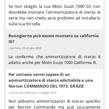
Se non sbaglio la sua Moto Guzzi 1000 G5 non
dovrebbe montare l'ammortizzatore di sterzo di
serie ma non credo avrà problemi ad installarlo
sulla sua forcella.
Buongiorno può essere montato su california
III?
da Piero, 26 ottobre 2020
Le confermo che ammortizzatore di sterzo è
adatto anche per Moto Guzzi 1000 California III.
Per cortesia vorrei sapere di un
ammortizzatore di sterzo adattabile a una
Norton COMMANDO DEL 1973. GRAZIE
da Luciano venaruzzo, 5 maggio 2019
Non abbiamo ammortizzatori di sterzo specifici
per Norton Commando ma può sicuramente