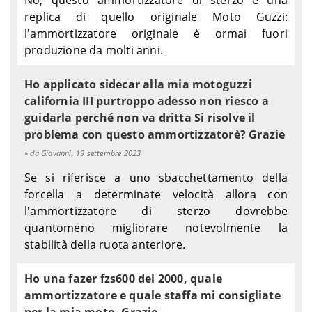
No, questo ammortizzatore di sterzo è una
replica di quello originale Moto Guzzi:
l'ammortizzatore originale è ormai fuori
produzione da molti anni.
Ho applicato sidecar alla mia motoguzzi
california III purtroppo adesso non riesco a
guidarla perché non va dritta Si risolve il
problema con questo ammortizzatorè? Grazie
da Giovanni, 19 settembre 2023
Se si riferisce a uno sbacchettamento della
forcella a determinate velocità allora con
l'ammortizzatore di sterzo dovrebbe
quantomeno migliorare notevolmente la
stabilità della ruota anteriore.
Ho una fazer fzs600 del 2000, quale
ammortizzatore e quale staffa mi consigliate