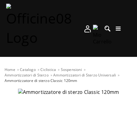
Home
Catalogo
Ciclistica
Sospensioni
Ammortizzatori di Sterzo
Ammortizzatori di Sterzo Universali
Ammortizzatore di sterzo Classic 120mm