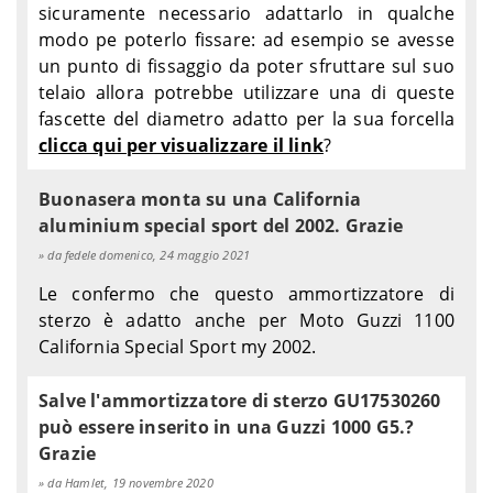
sicuramente necessario adattarlo in qualche
modo pe poterlo fissare: ad esempio se avesse
un punto di fissaggio da poter sfruttare sul suo
telaio allora potrebbe utilizzare una di queste
fascette del diametro adatto per la sua forcella
clicca qui per visualizzare il link
?
Buonasera monta su una California
aluminium special sport del 2002. Grazie
da fedele domenico, 24 maggio 2021
Le confermo che questo ammortizzatore di
sterzo è adatto anche per Moto Guzzi 1100
California Special Sport my 2002.
Salve l'ammortizzatore di sterzo GU17530260
può essere inserito in una Guzzi 1000 G5.?
Grazie
da Hamlet, 19 novembre 2020