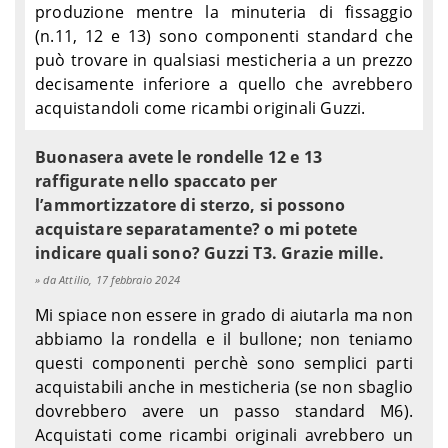
produzione mentre la minuteria di fissaggio
(n.11, 12 e 13) sono componenti standard che
può trovare in qualsiasi mesticheria a un prezzo
decisamente inferiore a quello che avrebbero
acquistandoli come ricambi originali Guzzi.
Buonasera avete le rondelle 12 e 13
raffigurate nello spaccato per
l’ammortizzatore di sterzo, si possono
acquistare separatamente? o mi potete
indicare quali sono? Guzzi T3. Grazie mille.
da Attilio, 17 febbraio 2024
Mi spiace non essere in grado di aiutarla ma non
abbiamo la rondella e il bullone; non teniamo
questi componenti perchè sono semplici parti
acquistabili anche in mesticheria (se non sbaglio
dovrebbero avere un passo standard M6).
Acquistati come ricambi originali avrebbero un