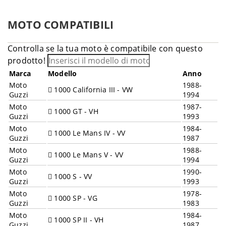
MOTO COMPATIBILI
Controlla se la tua moto è compatibile con questo
prodotto!
Marca
Modello
Anno
Moto
1988-
1000 California III - VW
Guzzi
1994
Moto
1987-
1000 GT - VH
Guzzi
1993
Moto
1984-
1000 Le Mans IV - VV
Guzzi
1987
Moto
1988-
1000 Le Mans V - VV
Guzzi
1994
Moto
1990-
1000 S - VV
Guzzi
1993
Moto
1978-
1000 SP - VG
Guzzi
1983
Moto
1984-
1000 SP II - VH
Guzzi
1987