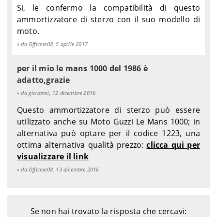
Si, le confermo la compatibilità di questo
ammortizzatore di sterzo con il suo modello di
moto.
da Officine08, 5 aprile 2017
per il mio le mans 1000 del 1986 è
adatto,grazie
da giovanni, 12 dicembre 2016
Questo ammortizzatore di sterzo può essere
utilizzato anche su Moto Guzzi Le Mans 1000; in
alternativa può optare per il codice 1223, una
ottima alternativa qualità prezzo:
clicca qui per
visualizzare il link
da Officine08, 13 dicembre 2016
Se non hai trovato la risposta che cercavi: