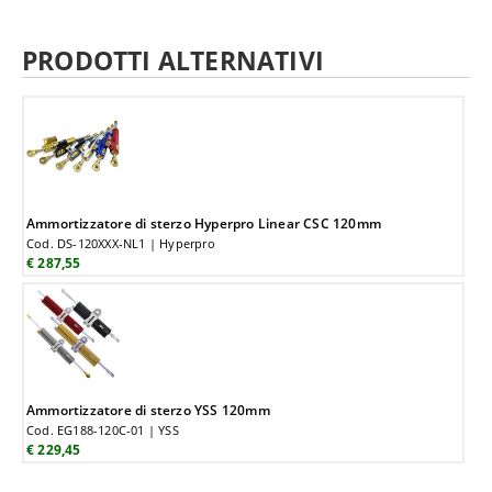
PRODOTTI ALTERNATIVI
Ammortizzatore di sterzo Hyperpro Linear CSC 120mm
Cod. DS-120XXX-NL1 | Hyperpro
€ 287,55
Ammortizzatore di sterzo YSS 120mm
Cod. EG188-120C-01 | YSS
€ 229,45