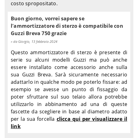
costo spropositato.
Buon giorno, vorrei sapere se
l'ammortizzatore di sterzo è compatibile con
Guzzi Breva 750 grazie
da Giorgio, 13 febbraio 2024
Questo ammortizzatore di sterzo è presente di
serie su alcuni modelli Guzzi ma può anche
essere installato come accessorio anche sulla
sua Guzzi Breva. Sarà sicuramente necessario
adattarlo in qualche modo pe poterlo fissare: ad
esempio se avesse un punto di fissaggio da
poter sfruttare sul suo telaio allora potrebbe
utilizzarlo in abbinamento ad una di queste
fascette da scegliere in base al diametro adatto
per la sua forcella
clicca qui per visualizzare il
link