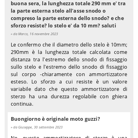
buona sera, la lunghezza totale 290 mm e' tra
la parte esterna stelo all'asse snodo o
compreso la parte esterna dello snodo? e che
sforzo resiste? lo stelo e' da 10 mm? saluti
da Marco, 16 novembre 2023
Le confermo che il diametro dello stelo è 10mm;
290mm è la lunghezza totale calcolata come
distanza tra l'estremo dello snodo di fissaggio
sullo stelo e l'estremo dello snodo di fissaggio
sul corpo -chiaramente con ammortizzatore
esteso. Lo sforzo a cui resiste è un valore
variabile dato che questo ammortizzatore di
sterzo ha una durezza regolabile con ghiera
continua.
Buongiorno è originale moto guzzi?
da Giuseppe, 30 settembre 2023