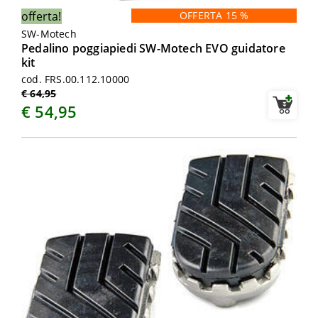
offerta!
OFFERTA 15 %
SW-Motech
Pedalino poggiapiedi SW-Motech EVO guidatore
kit
cod. FRS.00.112.10000
€ 64,95
€ 54,95