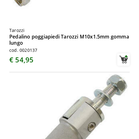
Tarozzi
Pedalino poggiapiedi Tarozzi M10x1.5mm gomma
lungo
cod. 0020137
€ 54,95