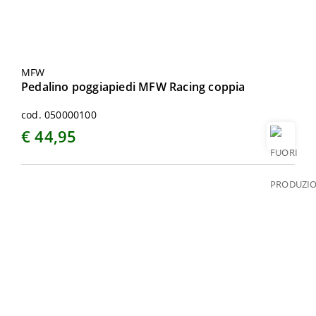
MFW
Pedalino poggiapiedi MFW Racing coppia
cod. 050000100
€ 44,95