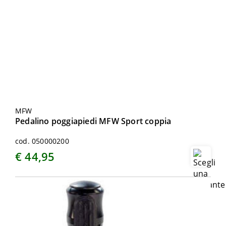
MFW
Pedalino poggiapiedi MFW Sport coppia
cod. 050000200
€ 44,95