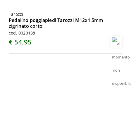
Tarozzi
Pedalino poggiapiedi Tarozzi M12x1.5mm
zigrinato corto
cod. 0020138
€ 54,95