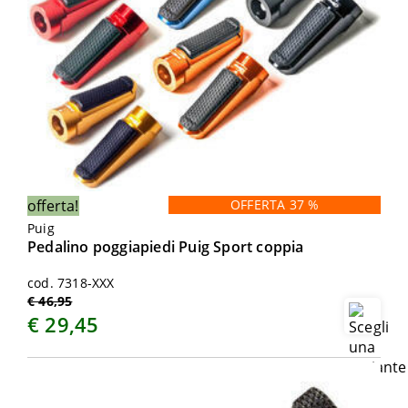
offerta!
OFFERTA 37 %
Puig
Pedalino poggiapiedi Puig Sport coppia
cod. 7318-XXX
€ 46,95
€ 29,45