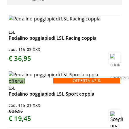
LSL
Pedalino poggiapiedi LSL Racing coppia
cod. 115-03-XXX
€ 36,95
offerta!
OFFERTA 47 %
LSL
Pedalino poggiapiedi LSL Sport coppia
cod. 115-01-XXX
€ 36,95
€ 19,45