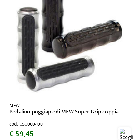
MFW
Pedalino poggiapiedi MFW Super Grip coppia
cod. 050000400
€ 59,45