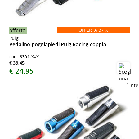
offerta!
OFFERTA 37 %
Puig
Pedalino poggiapiedi Puig Racing coppia
cod. 6301-XXX
€ 39,45
€ 24,95