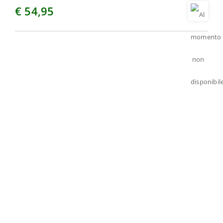
€ 54,95