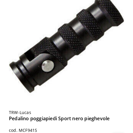
TRW-Lucas
Pedalino poggiapiedi Sport nero pieghevole
cod. MCF941S