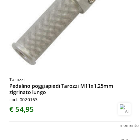
Tarozzi
Pedalino poggiapiedi Tarozzi M11x1.25mm
zigrinato lungo
cod. 0020163
€ 54,95