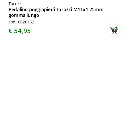
Tarozzi
Pedalino poggiapiedi Tarozzi M11x1.25mm
gomma lungo
cod. 0020162
€ 54,95