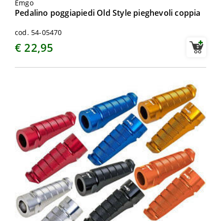
Emgo
Pedalino poggiapiedi Old Style pieghevoli coppia
cod. 54-05470
€ 22,95