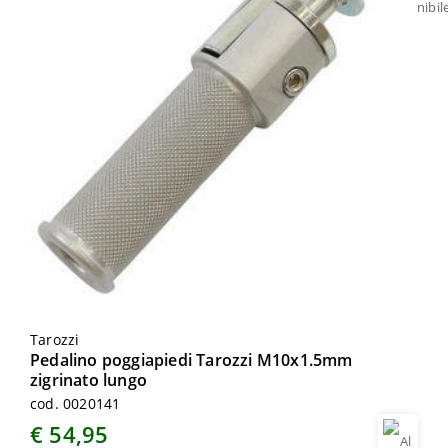
Tarozzi
Pedalino poggiapiedi Tarozzi M10x1.5mm
zigrinato lungo
cod. 0020141
€ 54,95