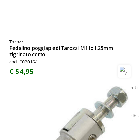
Tarozzi
Pedalino poggiapiedi Tarozzi M11x1.25mm
zigrinato corto
cod. 0020164
€ 54,95