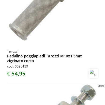
Tarozzi
Pedalino poggiapiedi Tarozzi M10x1.5mm
zigrinato corto
cod. 0020139
€ 54,95