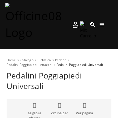
Home
Catalogo
Ciclistica
Pedane
Pedalini Poggiapiedi - Attacchi
Pedalini Poggiapiedi Universali
Pedalini Poggiapiedi
Universali
Migliora
ordina per
Per pagina
Ricerca