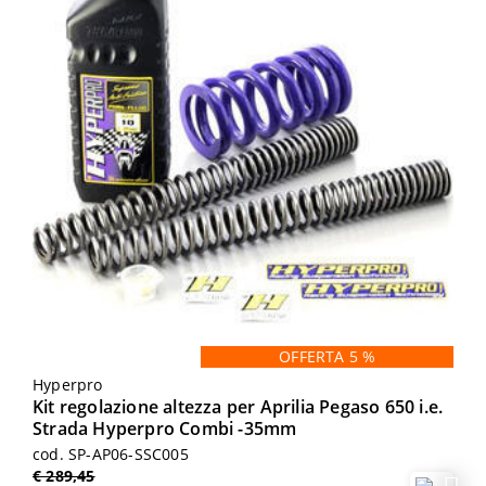
OFFERTA 5 %
Hyperpro
Kit regolazione altezza per Aprilia Pegaso 650 i.e.
Strada Hyperpro Combi -35mm
cod. SP-AP06-SSC005
€ 289,45