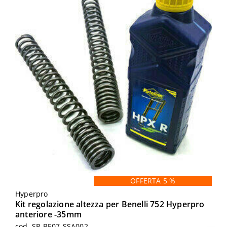
OFFERTA 5 %
Hyperpro
Kit regolazione altezza per Benelli 752 Hyperpro
anteriore -35mm
cod. SP-BE07-SSA002