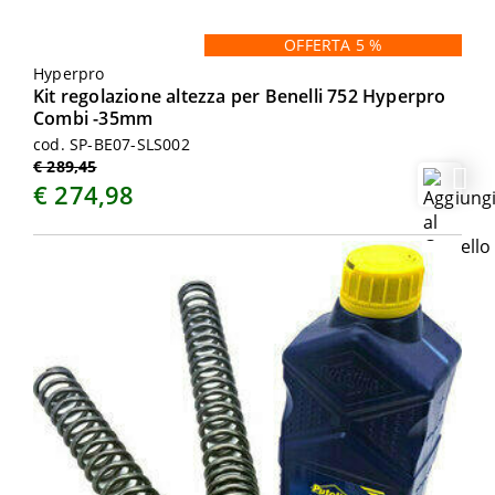
OFFERTA 5 %
Hyperpro
Kit regolazione altezza per Benelli 752 Hyperpro
Combi -35mm
cod. SP-BE07-SLS002
€ 289,45
€ 274,98