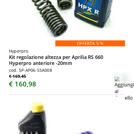
OFFERTA 5 %
Hyperpro
Kit regolazione altezza per Aprilia RS 660
Hyperpro anteriore -20mm
cod. SP-AP06-SSA008
€ 169,45
€ 160,98