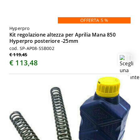
OFFERTA 5 %
Hyperpro
Kit regolazione altezza per Aprilia Mana 850
Hyperpro posteriore -25mm
cod. SP-AP08-SSB002
€ 119,45
€ 113,48