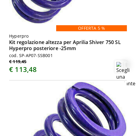
OFFERTA 5 %
Hyperpro
Kit regolazione altezza per Aprilia Shiver 750 SL
Hyperpro posteriore -25mm
cod. SP-AP07-SSB001
€ 119,45
€ 113,48