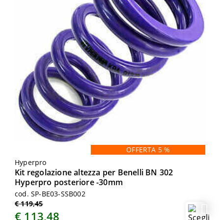
OFFERTA 5 %
Hyperpro
Kit regolazione altezza per Benelli BN 302
Hyperpro posteriore -30mm
cod. SP-BE03-SSB002
€ 119,45
€ 113,48