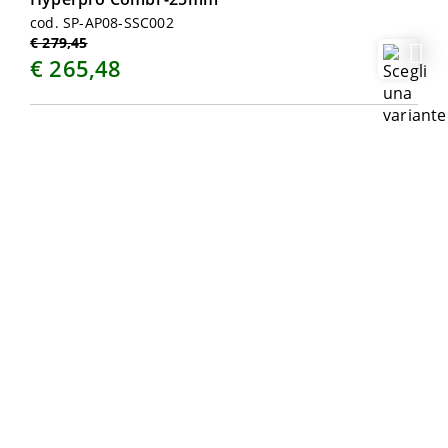
cod. SP-AP08-SSC002
€ 279,45
€ 265,48