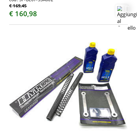
€ 169,45
€ 160,98