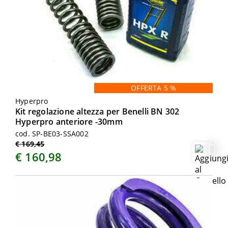
OFFERTA 5 %
Hyperpro
Kit regolazione altezza per Benelli BN 302
Hyperpro anteriore -30mm
cod. SP-BE03-SSA002
€ 169,45
€ 160,98