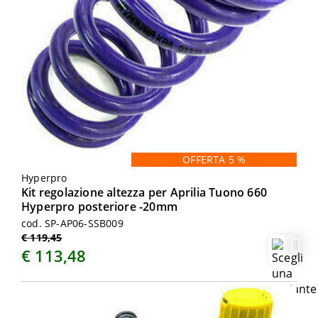
OFFERTA 5 %
Hyperpro
Kit regolazione altezza per Aprilia Tuono 660
Hyperpro posteriore -20mm
cod. SP-AP06-SSB009
€ 119,45
€ 113,48