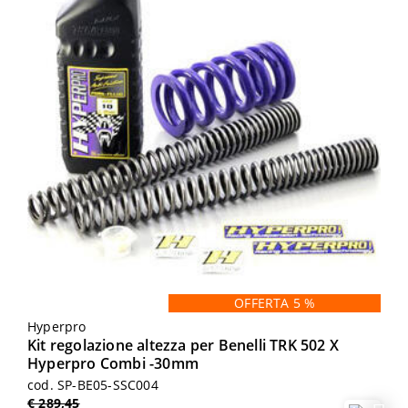
OFFERTA 5 %
Hyperpro
Kit regolazione altezza per Benelli TRK 502 X
Hyperpro Combi -30mm
cod. SP-BE05-SSC004
€ 289,45