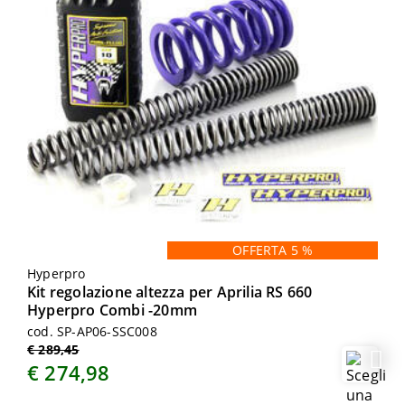
OFFERTA 5 %
Hyperpro
Kit regolazione altezza per Aprilia RS 660
Hyperpro Combi -20mm
cod. SP-AP06-SSC008
€ 289,45
€ 274,98