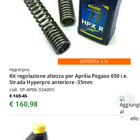
OFFERTA 5 %
Hyperpro
Kit regolazione altezza per Aprilia Pegaso 650 i.e.
Strada Hyperpro anteriore -35mm
cod. SP-AP06-SSA005
€ 169,45
€ 160,98