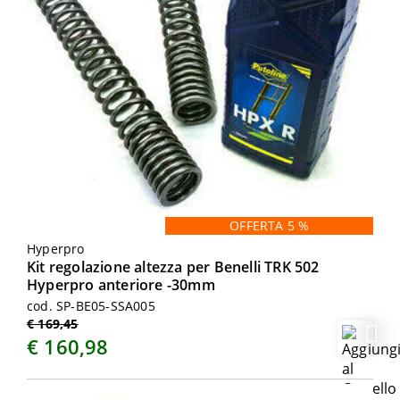
OFFERTA 5 %
Hyperpro
Kit regolazione altezza per Benelli TRK 502
Hyperpro anteriore -30mm
cod. SP-BE05-SSA005
€ 169,45
€ 160,98