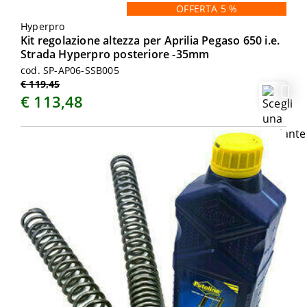
OFFERTA 5 %
Hyperpro
Kit regolazione altezza per Aprilia Pegaso 650 i.e.
Strada Hyperpro posteriore -35mm
cod. SP-AP06-SSB005
€ 119,45
€ 113,48