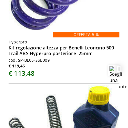
OFFERTA 5 %
Hyperpro
Kit regolazione altezza per Benelli Leoncino 500
Trail ABS Hyperpro posteriore -25mm
cod. SP-BE05-SSB009
€ 119,45
€ 113,48