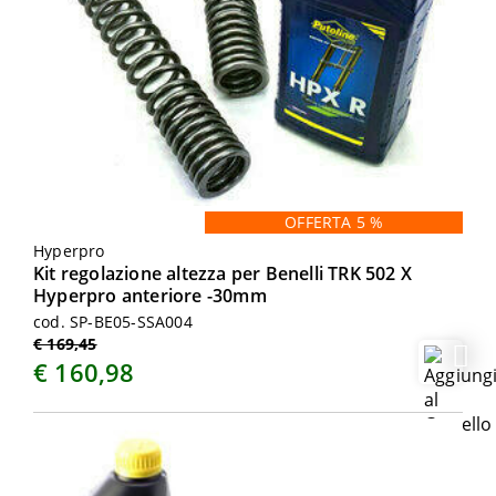
OFFERTA 5 %
Hyperpro
Kit regolazione altezza per Benelli TRK 502 X
Hyperpro anteriore -30mm
cod. SP-BE05-SSA004
€ 169,45
€ 160,98