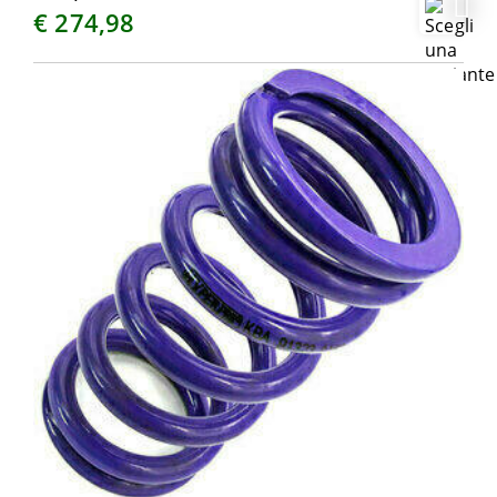
€ 274,98