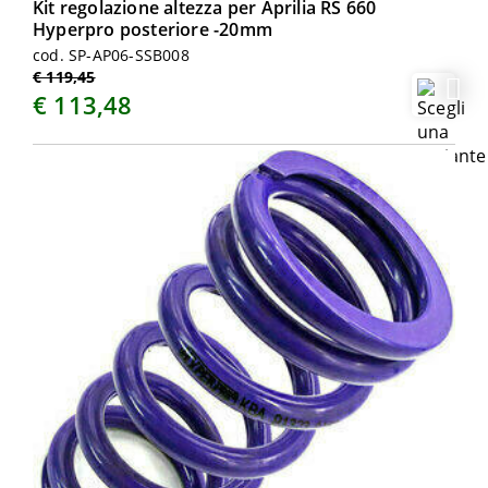
Kit regolazione altezza per Aprilia RS 660
Hyperpro posteriore -20mm
cod. SP-AP06-SSB008
€ 119,45
€ 113,48