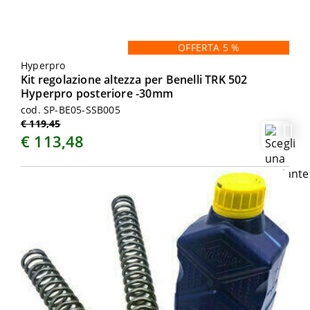
OFFERTA 5 %
Hyperpro
Kit regolazione altezza per Benelli TRK 502
Hyperpro posteriore -30mm
cod. SP-BE05-SSB005
€ 119,45
€ 113,48