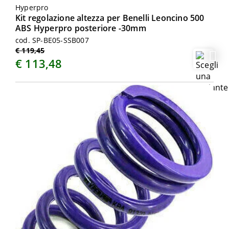
Hyperpro
Kit regolazione altezza per Benelli Leoncino 500
ABS Hyperpro posteriore -30mm
cod. SP-BE05-SSB007
€ 119,45
€ 113,48