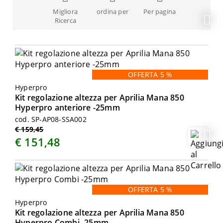
Migliora
ordina per
Per pagina
Ricerca
OFFERTA 5 %
Hyperpro
Kit regolazione altezza per Aprilia Mana 850
Hyperpro anteriore -25mm
cod. SP-AP08-SSA002
€ 159,45
€ 151,48
OFFERTA 5 %
Hyperpro
Kit regolazione altezza per Aprilia Mana 850
Hyperpro Combi -25mm