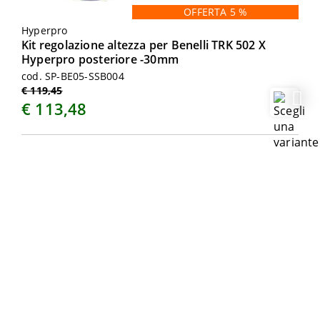
OFFERTA 5 %
Hyperpro
Kit regolazione altezza per Benelli TRK 502 X
Hyperpro posteriore -30mm
cod. SP-BE05-SSB004
€ 119,45
€ 113,48