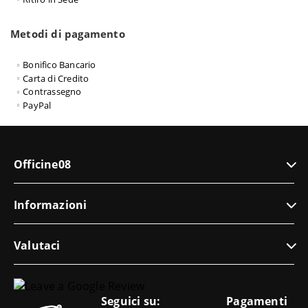
Metodi di pagamento
Bonifico Bancario
Carta di Credito
Contrassegno
PayPal
Officine08
Informazioni
Valutaci
Seguici su:
Pagamenti