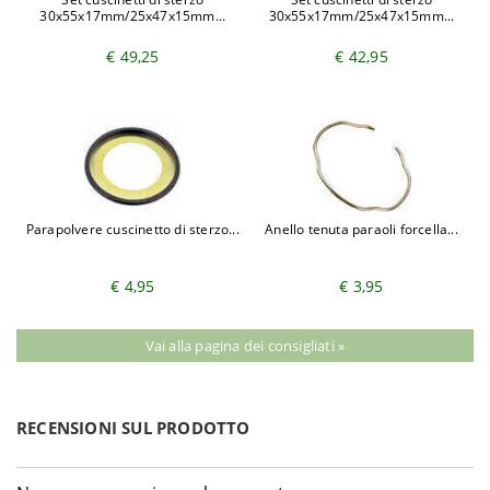
30x55x17mm/25x47x15mm...
30x55x17mm/25x47x15mm...
€ 49,25
€ 42,95
Parapolvere cuscinetto di sterzo...
Anello tenuta paraoli forcella...
€ 4,95
€ 3,95
Vai alla pagina dei consigliati »
RECENSIONI SUL PRODOTTO