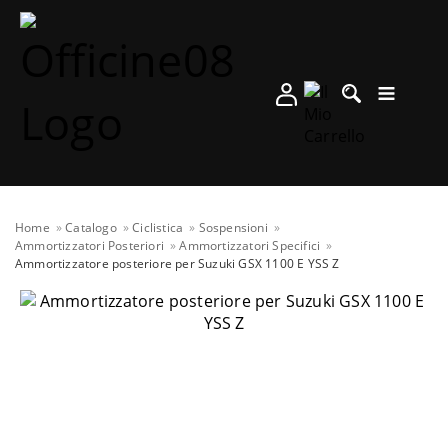
Home
Catalogo
Ciclistica
Sospensioni
Ammortizzatori Posteriori
Ammortizzatori Specifici
Ammortizzatore posteriore per Suzuki GSX 1100 E YSS Z