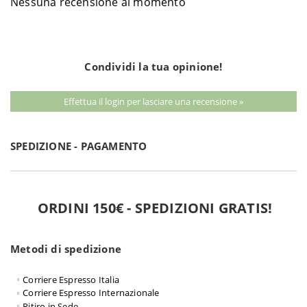
Nessuna recensione al momento
Condividi la tua opinione!
Effettua il login per lasciare una recensione »
SPEDIZIONE - PAGAMENTO
ORDINI 150€ - SPEDIZIONI GRATIS!
Metodi di spedizione
Corriere Espresso Italia
Corriere Espresso Internazionale
Ritiro in Sede