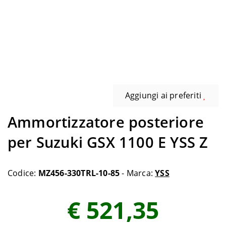
Aggiungi ai preferiti
Ammortizzatore posteriore
per Suzuki GSX 1100 E YSS Z
Codice:
MZ456-330TRL-10-85
- Marca:
YSS
€ 521,35