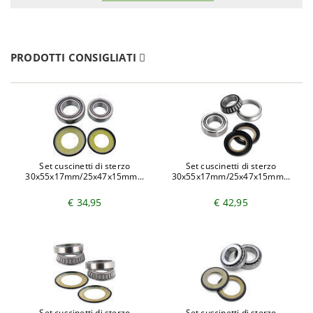
PRODOTTI CONSIGLIATI
Set cuscinetti di sterzo
Set cuscinetti di sterzo
30x55x17mm/25x47x15mm...
30x55x17mm/25x47x15mm...
€ 34,95
€ 42,95
Set cuscinetti di sterzo
Set cuscinetti di sterzo