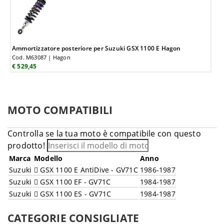
Ammortizzatore posteriore per Suzuki GSX 1100 E Hagon
Cod. M63087 | Hagon
€ 529,45
MOTO COMPATIBILI
Controlla se la tua moto è compatibile con questo
prodotto!
Marca
Modello
Anno
Suzuki
GSX 1100 E AntiDive - GV71C
1986-1987
Suzuki
GSX 1100 EF - GV71C
1984-1987
Suzuki
GSX 1100 ES - GV71C
1984-1987
CATEGORIE CONSIGLIATE