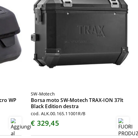
SW-Motech
cro WP
Borsa moto SW-Motech TRAX-ION 37lt
Black Edition destra
cod. ALK.00.165.11001R/B
€ 329,45