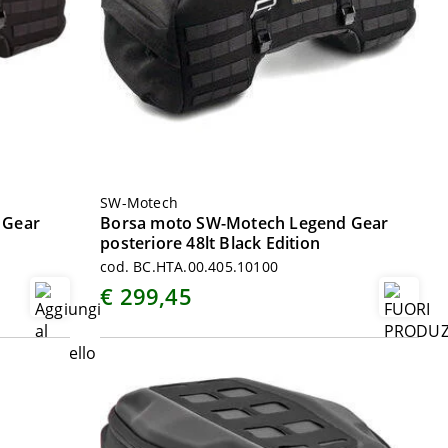
SW-Motech
 Gear
Borsa moto SW-Motech Legend Gear
posteriore 48lt Black Edition
cod. BC.HTA.00.405.10100
€ 299,45