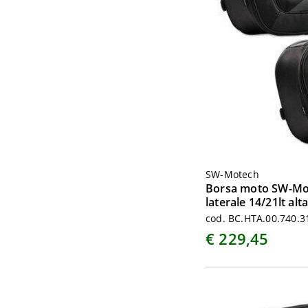
SW-Motech
Borsa moto SW-Mo
laterale 14/21lt alt
cod. BC.HTA.00.740.3
€ 229,45