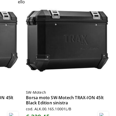
SW-Motech
N 45lt
Borsa moto SW-Motech TRAX-ION 45lt
Black Edition sinistra
cod. ALK.00.165.10001L/B