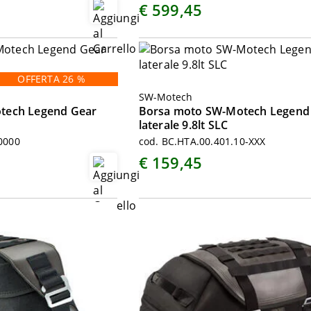
€ 599,45
OFFERTA 26 %
SW-Motech
tech Legend Gear
Borsa moto SW-Motech Legend
laterale 9.8lt SLC
0000
cod. BC.HTA.00.401.10-XXX
€ 159,45