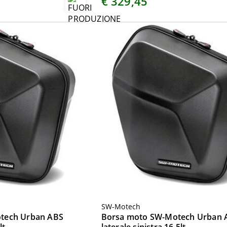
€ 329,45
SW-Motech
tech Urban ABS
Borsa moto SW-Motech Urban 