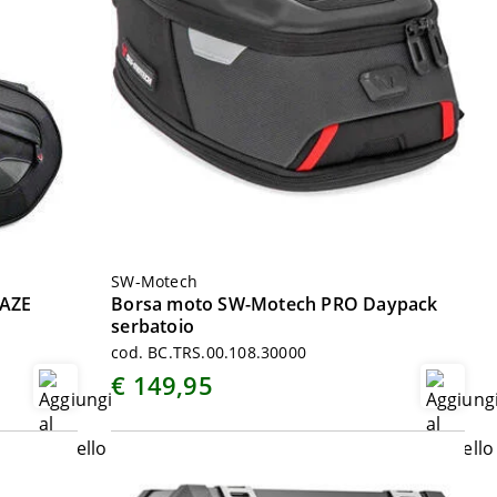
SW-Motech
LAZE
Borsa moto SW-Motech PRO Daypack
serbatoio
cod. BC.TRS.00.108.30000
€ 149,95