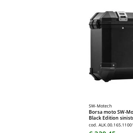
SW-Motech
Borsa moto SW-Mo
Black Edition sinist
cod. ALK.00.165.1100