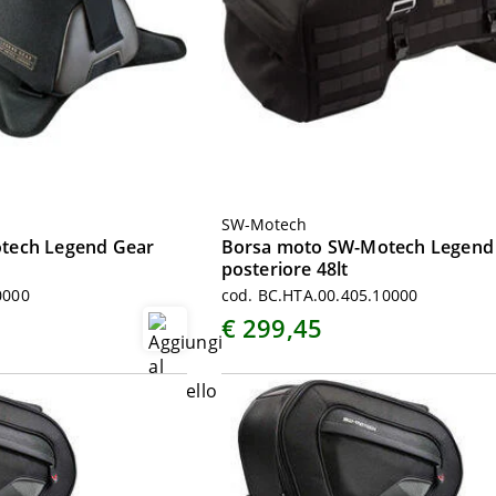
SW-Motech
tech Legend Gear
Borsa moto SW-Motech Legend
posteriore 48lt
0000
cod. BC.HTA.00.405.10000
€ 299,45