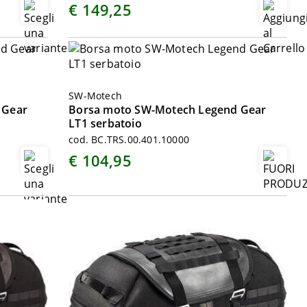
€ 149,25
SW-Motech
 Gear
Borsa moto SW-Motech Legend Gear
LT1 serbatoio
cod. BC.TRS.00.401.10000
€ 104,95