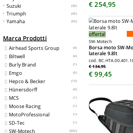
€ 254,95
Suzuki
(30)
Triumph
(45)
Yamaha
(50)
offerta!
Marca Prodotti
SW-Motech
Borsa moto SW-Mo
Airhead Sports Group
(4)
laterale 9.8lt
Biltwell
(4)
cod. BC.HTA.00.401.1
Burly Brand
(1)
€ 134,95
€ 99,45
Emgo
(5)
Hepco & Becker
(13)
Hünersdorff
(4)
MCS
(1)
Moose Racing
(1)
MotoProfessional
(1)
SD-Tec
(1)
SW-Motech
(392)