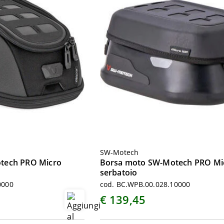
SW-Motech
tech PRO Micro
Borsa moto SW-Motech PRO Mi
serbatoio
0000
cod. BC.WPB.00.028.10000
€ 139,45