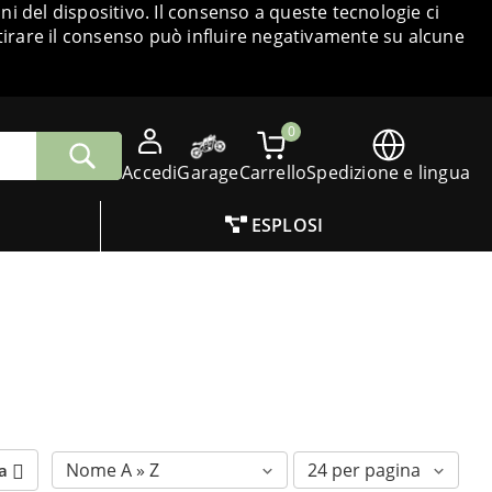
i del dispositivo. Il consenso a queste tecnologie ci
tirare il consenso può influire negativamente su alcune
0
Accedi
Garage
Carrello
Spedizione e lingua
ESPLOSI
va