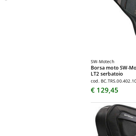
SW-Motech
Borsa moto SW-Mo
LT2 serbatoio
cod. BC.TRS.00.402.1
€ 129,45