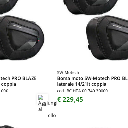
SW-Motech
tech PRO BLAZE
Borsa moto SW-Motech PRO B
a coppia
laterale 14/21lt coppia
1000
cod. BC.HTA.00.740.30000
€ 229,45