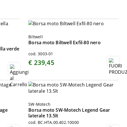
Biltwell
Borsa moto Biltwell Exfil-80 nero
ella verde
cod. 3003-01
€ 239,45
SW-Motech
tage
Borsa moto SW-Motech Legend Gear
laterale 13.5lt
cod. BC.HTA.00.402.10000