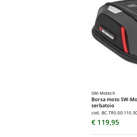
SW-Motech
Borsa moto SW-Mo
serbatoio
cod. BC.TRS.00.110.3
€ 119,95