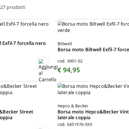
27 prodotti
 Exfil-7 forcella nero
Biltwell
Borsa moto Biltwell Exfil-7 forc
cod. 3001-02
€ 94,95
Hepco & Becker
&Becker Street
Borsa moto Hepco&Becker Vin
coppia
laterale coppia
cod. 6451976-XXX